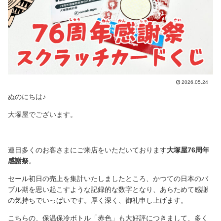
2026.05.24
ぬのにちは♪
大塚屋でございます。
連日多くのお客さまにご来店をいただいております
大塚屋76周年
感謝祭
。
セール初日の売上を集計いたしましたところ、かつての日本のバ
ブル期を思い起こすような記録的な数字となり、あらためて感謝
の気持ちでいっぱいです。厚く深く、御礼申し上げます。
こちらの、保温保冷ボトル「赤色」も大好評につきまして、多く