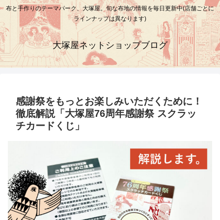
布と手作りのテーマパーク、大塚屋。旬な布地の情報を毎日更新中(店舗ごとに
ラインナップは異なります)
大塚屋ネットショップブログ
感謝祭をもっとお楽しみいただくために！
徹底解説「大塚屋76周年感謝祭 スクラッ
チカードくじ」