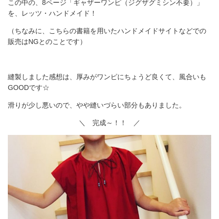
この中の、8ページ「ギャザーワンピ（ジグザグミシン不要）」
を、レッツ・ハンドメイド！
（ちなみに、こちらの書籍を用いたハンドメイドサイトなどでの
販売はNGとのことです）
縫製しました感想は、厚みがワンピにちょうど良くて、風合いも
GOODです☆
滑りが少し悪いので、やや縫いづらい部分もありました。
＼ 完成～！！ ／