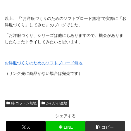
以上、『”お洋服づくりのためのソフトブロード無地”で実際に「お
洋服づくり」してみた』のブログでした。
「お洋服づくり」シリーズは他にもありますので、機会がありま
したらまたトライしてみたいと思います。
お洋服づくりのためのソフトブロード無地
（リンク先に商品がない場合は完売です）
綿 コットン無地
かわいい生地
シェアする
X
LINE
コピー