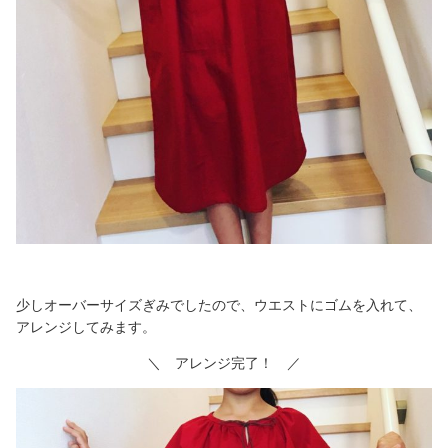
少しオーバーサイズぎみでしたので、ウエストにゴムを入れて、
アレンジしてみます。
＼ アレンジ完了！ ／