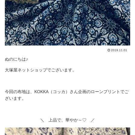
2019.11.01
ぬのにちは♪
大塚屋ネットショップでございます。
今回の布地は、KOKKA（コッカ）さん企画のローンプリントでご
ざいます。
＼ 上品で、華やか～♡ ／