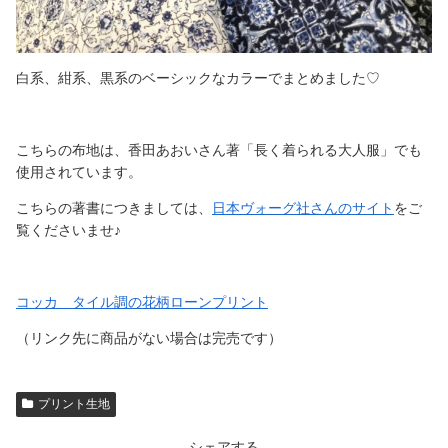
白系、紺系、黒系のベーシックなカラーでまとめました♡
こちらの布地は、香田あおいさん著「長く着られる大人服」でも
使用されています。
こちらの著書につきましては、
日本ヴォーグ社さんのサイト
をご
覧くださいませ♪
コッカ タイル調の花柄ローンプリント
（リンク先に商品がない場合は完売です）
プリント生地
シェアする