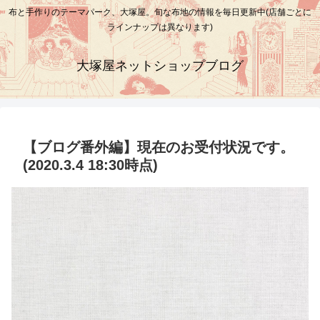
布と手作りのテーマパーク、大塚屋。旬な布地の情報を毎日更新中(店舗ごとに
ラインナップは異なります)
大塚屋ネットショップブログ
【ブログ番外編】現在のお受付状況です。
(2020.3.4 18:30時点)