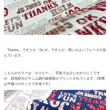
「Thanks」ですとか「Do it!」ですとか、勢いのよいフレーズが並
んでいます。
こちらのカラーは「ネイビー」。写真では少しわかりにくです
が、紺地部分がデニム調の綾模様がプリントされています。(実際
は平織りのオックス生地です)