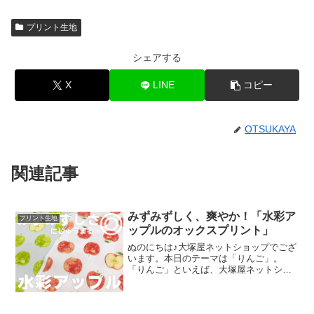
プリント生地
シェアする
X
LINE
コピー
OTSUKAYA
関連記事
みずみずしく、爽やか！「水彩ア
プリント生地
ップルのオックスプリント」
ぬのにちは♪大塚屋ネットショップでござ
います。本日のテーマは「りんご」。
「りんご」といえば、大塚屋ネットショ
ップにはさまざまなりんごモチーフの生
地がございます。そして、今回新たに追
加された「りんご」が、「水彩アップル