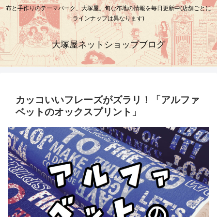
布と手作りのテーマパーク、大塚屋。旬な布地の情報を毎日更新中(店舗ごとに
ラインナップは異なります)
大塚屋ネットショップブログ
カッコいいフレーズがズラリ！「アルファ
ベットのオックスプリント」