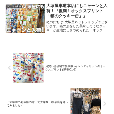
客さまにご来場いただきましたことを御
大塚屋車道本店にもニャーンと入
プリント生地
礼申し上
荷！『復刻！オックスプリント
「猫のクッキー缶」』
ぬのにちは♪大塚屋ネットショップでござ
います。猫の形をした美味しそうなクッ
キーが生地にしきつめられた、オックス
プリント・猫のクッキー缶。復刻生産の
夢が叶いまして、ご覧の６色がそろいま
した。ご予約をくださっていましたお客
様への発送が完了し、現
お買い得価格で新掲載♪キャンディリボンのオッ
クスプリント(SP1901-1)
「大塚屋の包装紙の布」で大塚屋・岐阜店を飾っ
てみました♪