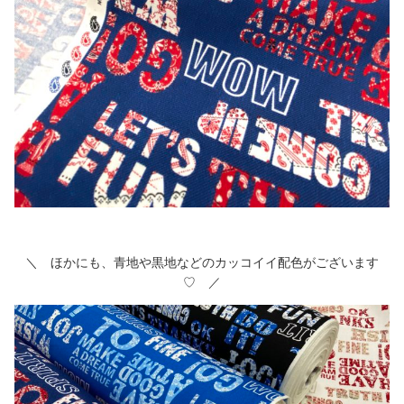
＼ ほかにも、青地や黒地などのカッコイイ配色がございます
♡ ／