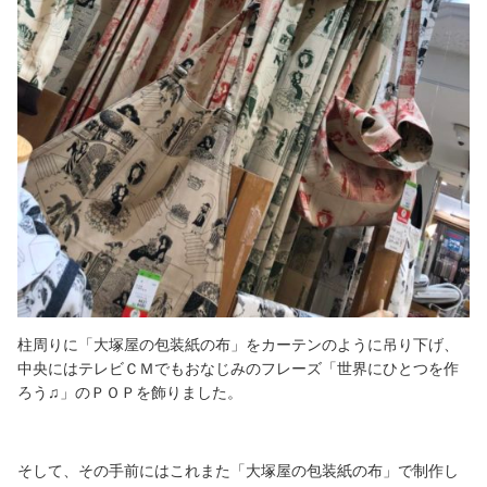
柱周りに「大塚屋の包装紙の布」をカーテンのように吊り下げ、
中央にはテレビＣＭでもおなじみのフレーズ「世界にひとつを作
ろう♫」のＰＯＰを飾りました。
そして、その手前にはこれまた「大塚屋の包装紙の布」で制作し