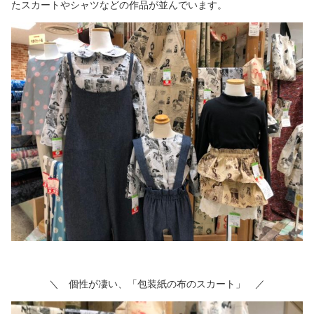
たスカートやシャツなどの作品が並んでいます。
＼ 個性が凄い、「包装紙の布のスカート」 ／