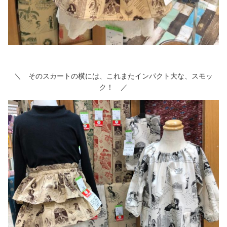
＼ そのスカートの横には、これまたインパクト大な、スモッ
ク！ ／