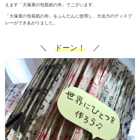
えます「大塚屋の包装紙の布」でございます。
「大塚屋の包装紙の布」をふんだんに使用し、大迫力のディスプ
レーができあがりました。
＼
ドーン！
／