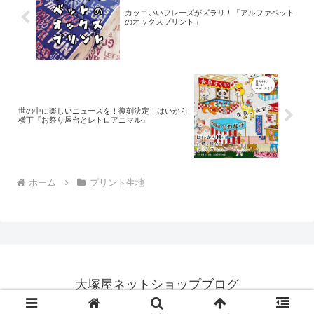
カッコいいフレーズがズラリ！「アルファベット
のオックスプリント」
世の中に楽しいニュースを！復刻決定！はいから
横丁『お祭り屋台とレトロアニマル』
ホーム
プリント生地
大塚屋ネットショップブログ
© 2018 大塚屋ネットショップブログ.