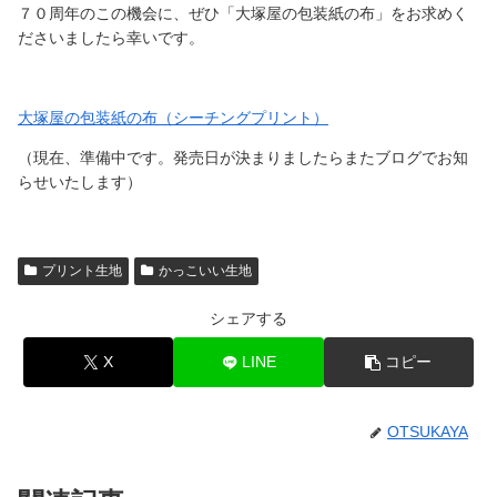
７０周年のこの機会に、ぜひ「大塚屋の包装紙の布」をお求めく
ださいましたら幸いです。
大塚屋の包装紙の布（シーチングプリント）
（現在、準備中です。発売日が決まりましたらまたブログでお知
らせいたします）
プリント生地
かっこいい生地
シェアする
X
LINE
コピー
OTSUKAYA