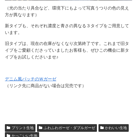
（光の当たり具合など、環境下にもよって写真うつりの色の見え
方が異なります）
新タイプも、それぞれ濃度と青さの異なる３タイプをご用意して
います。
旧タイプは、現在の在庫がなくなり次第終了です。これまで旧タ
イプをご愛顧くださっていましたお客様も、ぜひこの機会に新タ
イプをお試しくださいませ♪
デニム風パッチのＷガーゼ
（リンク先に商品がない場合は完売です）
プリント生地
ふわふわガーゼ・ダブルガーゼ
かわいい生地
かっこいい生地