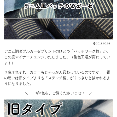
2018.06.08
デニム調ダブルガーゼプリントのひとつ「パッチワーク柄」が、
この度マイナーチェンジいたしました。（染色工場が変わってい
ます）
３色それぞれ、カラーもじゃっかん変わっているのですが、一番
の違いは旧タイプよりも「ステッチ柄」がくっきりと描かれるよ
うになりました。
＼ 一挙3色を、ご覧くださいませ！ ／