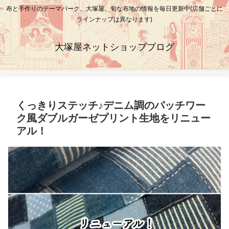
布と手作りのテーマパーク、大塚屋。旬な布地の情報を毎日更新中(店舗ごとに
ラインナップは異なります)
大塚屋ネットショップブログ
くっきりステッチ♪デニム調のパッチワー
ク風ダブルガーゼプリント生地をリニュー
アル！