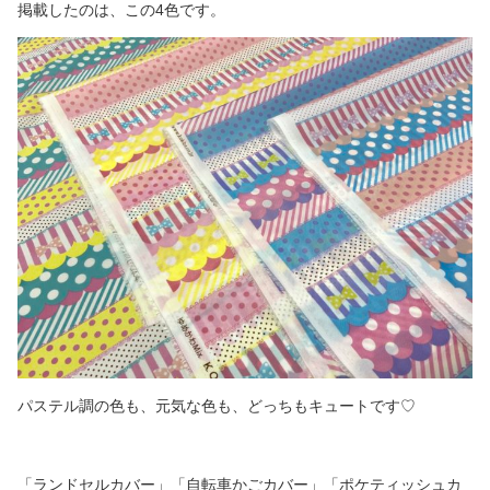
掲載したのは、この4色です。
パステル調の色も、元気な色も、どっちもキュートです♡
「ランドセルカバー」「自転車かごカバー」「ポケティッシュカ