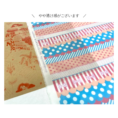
＼ やや透け感がございます ／