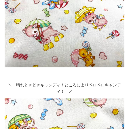
＼ 晴れときどきキャンディ！ところによりペロペロキャンデ
ィ！ ／