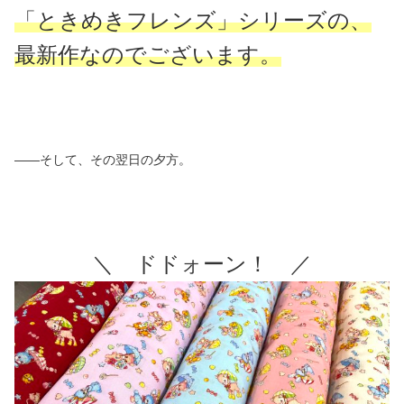
「ときめきフレンズ」シリーズの、
最新作なのでございます。
――そして、その翌日の夕方。
＼ ドドォーン！ ／