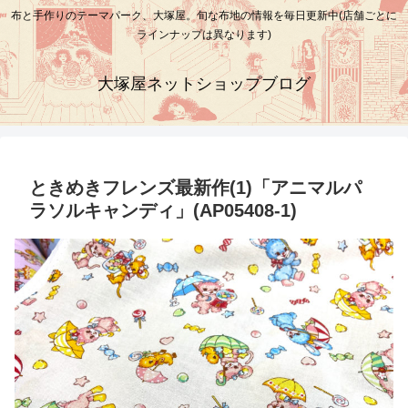
布と手作りのテーマパーク、大塚屋。旬な布地の情報を毎日更新中(店舗ごとに
ラインナップは異なります)
大塚屋ネットショップブログ
ときめきフレンズ最新作(1)「アニマルパ
ラソルキャンディ」(AP05408-1)