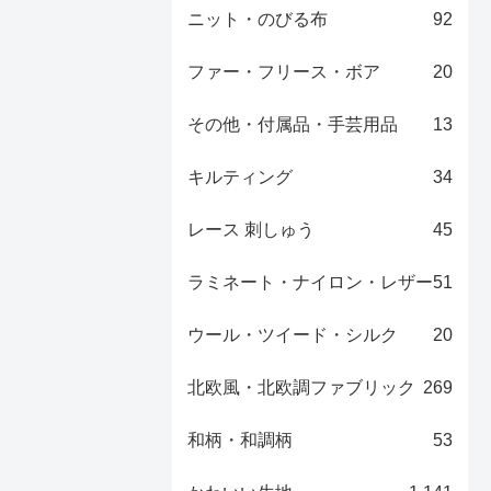
ニット・のびる布
92
ファー・フリース・ボア
20
その他・付属品・手芸用品
13
キルティング
34
レース 刺しゅう
45
ラミネート・ナイロン・レザー
51
ウール・ツイード・シルク
20
北欧風・北欧調ファブリック
269
和柄・和調柄
53