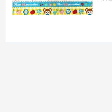
ングプリ
ダ」ちゃ
大好きで