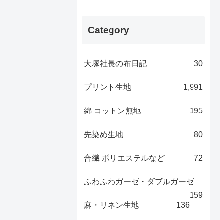
Category
大塚社長の布日記
30
プリント生地
1,991
綿 コットン無地
195
先染め生地
80
合繊 ポリエステルなど
72
ふわふわガーゼ・ダブルガーゼ
159
麻・リネン生地
136