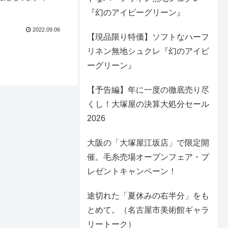
じみの「レトロパン
『幻のアイビーグリーン』
チゴのモリモリ感が
2022.09.06
【現品限り特価】ソフトなハーフ
リネン無地シュクレ『幻のアイビ
ーグリーン』
【予告編】年に一度の徹底売り尽
くし！大塚屋の決算大処分セール
2026
大阪の「大塚屋江坂店」で限定開
催。毛糸売場オープンフェア・プ
レゼントキャンペーン！
途切れた「夏休みの右半分」をも
とめて。（名古屋市美術館ギャラ
リートーク）