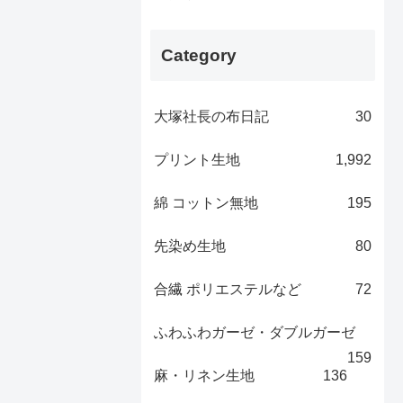
Category
大塚社長の布日記
30
プリント生地
1,992
綿 コットン無地
195
先染め生地
80
合繊 ポリエステルなど
72
ふわふわガーゼ・ダブルガーゼ
159
麻・リネン生地
136