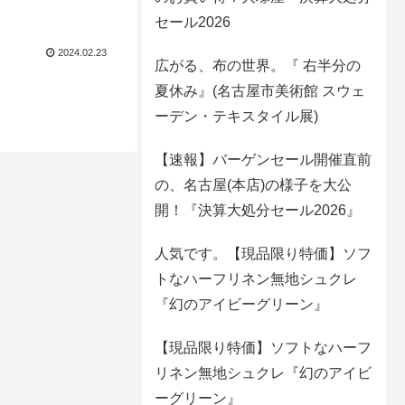
セール2026
2024.02.23
広がる、布の世界。『 右半分の
夏休み』(名古屋市美術館 スウェ
ーデン・テキスタイル展)
【速報】バーゲンセール開催直前
の、名古屋(本店)の様子を大公
開！『決算大処分セール2026』
人気です。【現品限り特価】ソフ
トなハーフリネン無地シュクレ
『幻のアイビーグリーン』
【現品限り特価】ソフトなハーフ
リネン無地シュクレ『幻のアイビ
ーグリーン』