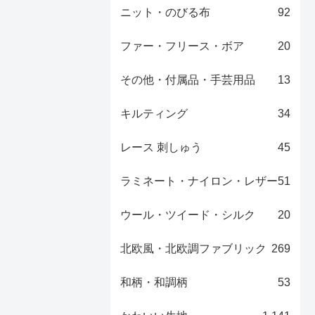
ニット・のびる布
92
ファー・フリース・ボア
20
その他・付属品・手芸用品
13
キルティング
34
レース 刺しゅう
45
ラミネート・ナイロン・レザー
51
ウール・ツイード・シルク
20
北欧風・北欧調ファブリック
269
和柄・和調柄
53