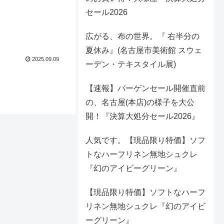
セール2026
広がる、布の世界。『 右半分の
夏休み』(名古屋市美術館 スウェ
2025.09.09
ーデン・テキスタイル展)
【速報】バーゲンセール開催直前
の、名古屋(本店)の様子を大公
開！『決算大処分セール2026』
人気です。【現品限り特価】ソフ
トなハーフリネン無地シュクレ
『幻のアイビーグリーン』
【現品限り特価】ソフトなハーフ
リネン無地シュクレ『幻のアイビ
ーグリーン』