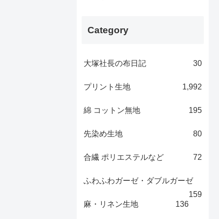
Category
大塚社長の布日記
30
プリント生地
1,992
綿 コットン無地
195
先染め生地
80
合繊 ポリエステルなど
72
ふわふわガーゼ・ダブルガーゼ
159
麻・リネン生地
136