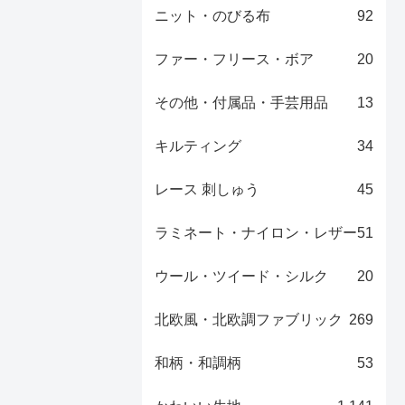
ニット・のびる布
92
ファー・フリース・ボア
20
その他・付属品・手芸用品
13
キルティング
34
レース 刺しゅう
45
ラミネート・ナイロン・レザー
51
ウール・ツイード・シルク
20
北欧風・北欧調ファブリック
269
和柄・和調柄
53