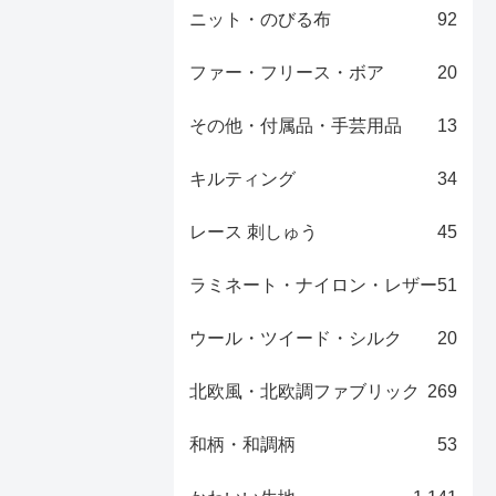
ニット・のびる布
92
ファー・フリース・ボア
20
その他・付属品・手芸用品
13
キルティング
34
レース 刺しゅう
45
ラミネート・ナイロン・レザー
51
ウール・ツイード・シルク
20
北欧風・北欧調ファブリック
269
和柄・和調柄
53