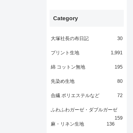
Category
大塚社長の布日記
30
プリント生地
1,991
綿 コットン無地
195
先染め生地
80
合繊 ポリエステルなど
72
ふわふわガーゼ・ダブルガーゼ
159
麻・リネン生地
136