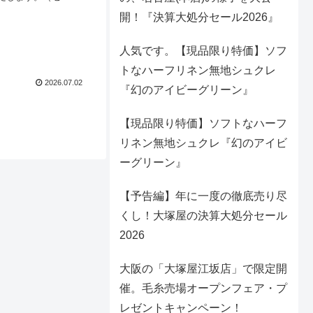
品ラインナップは異
開！『決算大処分セール2026』
得な布地の数々を、ぜひ
人気です。【現品限り特価】ソフ
トなハーフリネン無地シュクレ
2026.07.02
『幻のアイビーグリーン』
【現品限り特価】ソフトなハーフ
リネン無地シュクレ『幻のアイビ
ーグリーン』
【予告編】年に一度の徹底売り尽
くし！大塚屋の決算大処分セール
2026
大阪の「大塚屋江坂店」で限定開
催。毛糸売場オープンフェア・プ
レゼントキャンペーン！