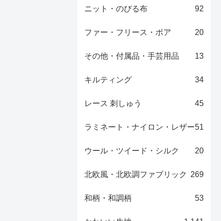
ニット・のびる布
92
ファー・フリース・ボア
20
その他・付属品・手芸用品
13
キルティング
34
レース 刺しゅう
45
ラミネート・ナイロン・レザー
51
ウール・ツイード・シルク
20
北欧風・北欧調ファブリック
269
和柄・和調柄
53