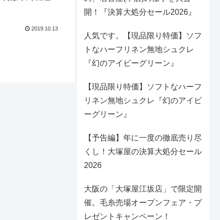
が始まります！今、
開！『決算大処分セール2026』
レトロガール」を令和
2019.10.13
人気です。【現品限り特価】ソフ
トなハーフリネン無地シュクレ
『幻のアイビーグリーン』
【現品限り特価】ソフトなハーフ
リネン無地シュクレ『幻のアイビ
ーグリーン』
【予告編】年に一度の徹底売り尽
くし！大塚屋の決算大処分セール
2026
大阪の「大塚屋江坂店」で限定開
催。毛糸売場オープンフェア・プ
レゼントキャンペーン！