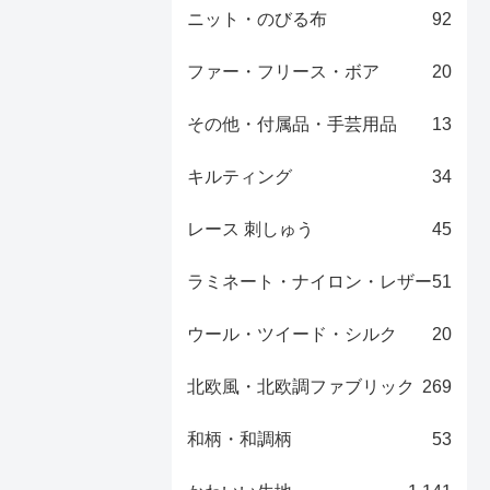
ニット・のびる布
92
ファー・フリース・ボア
20
その他・付属品・手芸用品
13
キルティング
34
レース 刺しゅう
45
ラミネート・ナイロン・レザー
51
ウール・ツイード・シルク
20
北欧風・北欧調ファブリック
269
和柄・和調柄
53