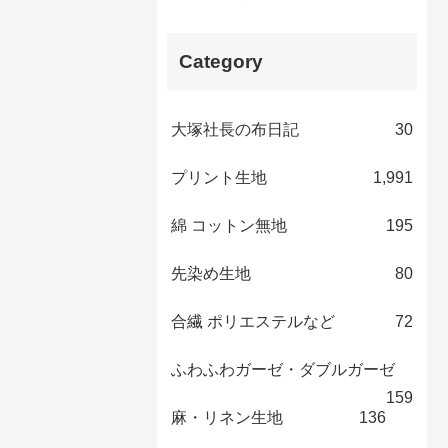
Category
大塚社長の布日記
30
プリント生地
1,991
綿 コットン無地
195
先染め生地
80
合繊 ポリエステルなど
72
ふわふわガーゼ・ダブルガーゼ
159
麻・リネン生地
136