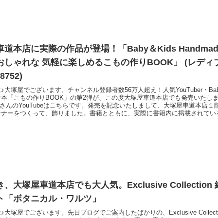
道本店に実際の作品が登場！「Baby＆Kids Handma
おしゃれな 気軽に楽しめるこもの作りBOOK」 (レデ
8752)
大塚屋でございます。チャンネル登録者数56万人超え！人気YouTuber・Baby&Ki
本「こもの作りBOOK」の第2弾が、この度大塚屋車道本店でも発売いたしました。
adeさんのYouTubeはこちらです。発売を記念いたしまして、大塚屋車道本店
ーナーをつくって、飾りました。書籍とともに、実際に書籍内に掲載されてい
ました。書籍のタイトル通り「使いやすそうなのにおしゃれな」作品がいっぱ
しましたので、これよりご覧ください。 ――なお、大塚屋ネッ
、大塚屋車道本店でも大人気。Exclusive Collectio
ト「ボタニカル・ワルツ」
大塚屋でございます。先日ブログでご案内したばかりの、Exclusive Collect