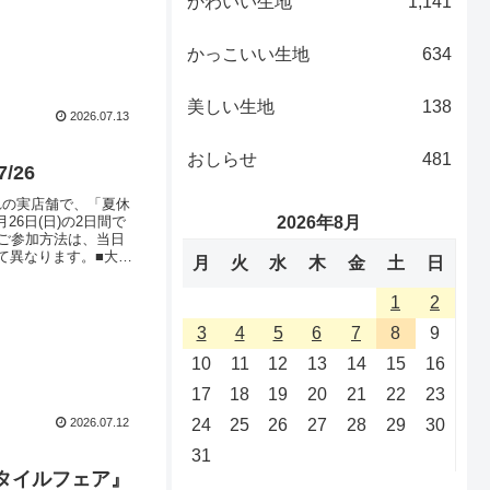
かわいい生地
1,141
さるお客さまも、ぜ
かっこいい生地
634
美しい生地
138
2026.07.13
おしらせ
481
/26
それぞれの実店舗で、「夏休
2026年8月
26日(日)の2日間で
ご参加方法は、当日
て異なります。■大塚
月
火
水
木
金
土
日
日) 「アパレルステッ
1
2
3
4
5
6
7
8
9
10
11
12
13
14
15
16
17
18
19
20
21
22
23
2026.07.12
24
25
26
27
28
29
30
31
タイルフェア』