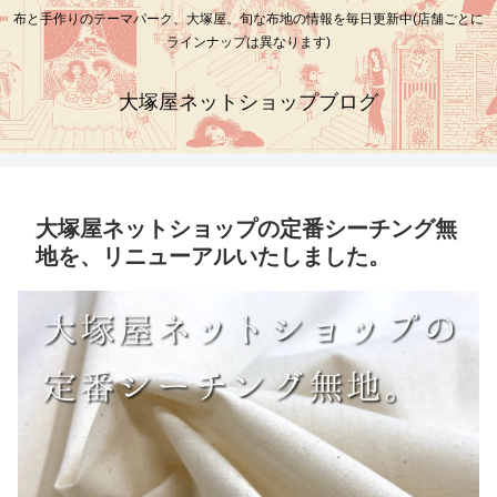
布と手作りのテーマパーク、大塚屋。旬な布地の情報を毎日更新中(店舗ごとに
ラインナップは異なります)
大塚屋ネットショップブログ
大塚屋ネットショップの定番シーチング無
地を、リニューアルいたしました。