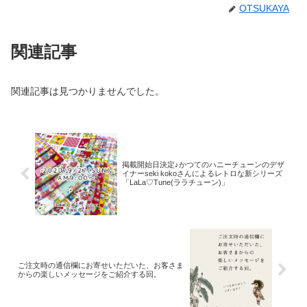
OTSUKAYA
関連記事
関連記事は見つかりませんでした。
掲載開始日決定♪かつてのハニーチューンのデザ
イナーseki kokoさんによるレトロな新シリーズ
「LaLa♡Tune(ララチューン)」
ご注文時の通信欄にお寄せいただいた、お客さま
からの楽しいメッセージをご紹介する回。