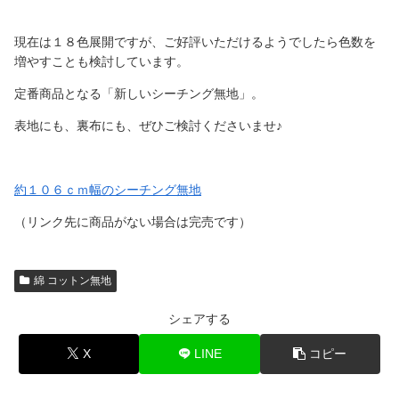
現在は１８色展開ですが、ご好評いただけるようでしたら色数を
増やすことも検討しています。
定番商品となる「新しいシーチング無地」。
表地にも、裏布にも、ぜひご検討くださいませ♪
約１０６ｃｍ幅のシーチング無地
（リンク先に商品がない場合は完売です）
綿 コットン無地
シェアする
X
LINE
コピー