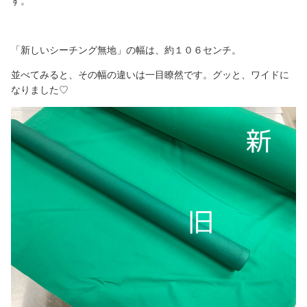
す。
「新しいシーチング無地」の幅は、約１０６センチ。
並べてみると、その幅の違いは一目瞭然です。グッと、ワイドに
なりました♡