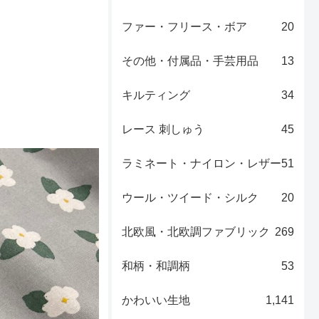
ファー・フリース・ボア
20
その他・付属品・手芸用品
13
キルティング
34
レース 刺しゅう
45
ラミネート・ナイロン・レザー
51
ウール・ツイード・シルク
20
北欧風・北欧調ファブリック
269
和柄・和調柄
53
かわいい生地
1,141