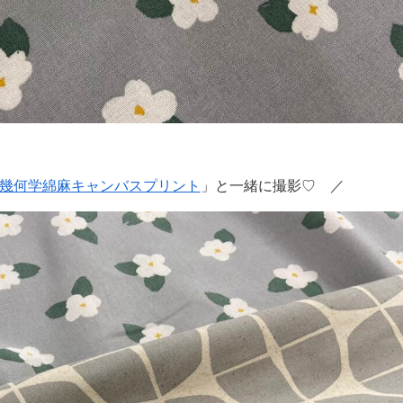
幾何学綿麻キャンバスプリント
」と一緒に撮影♡ ／