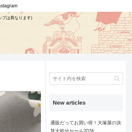
Instagram
ップは異なります)
New articles
通販だってお買い得！大塚屋の決
算大処分セール2026