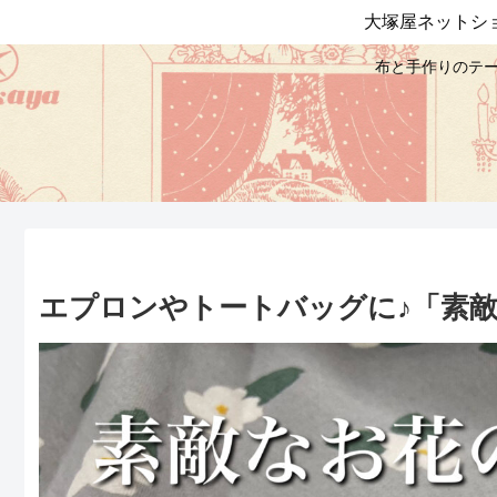
大塚屋ネットシ
布と手作りのテー
エプロンやトートバッグに♪「素