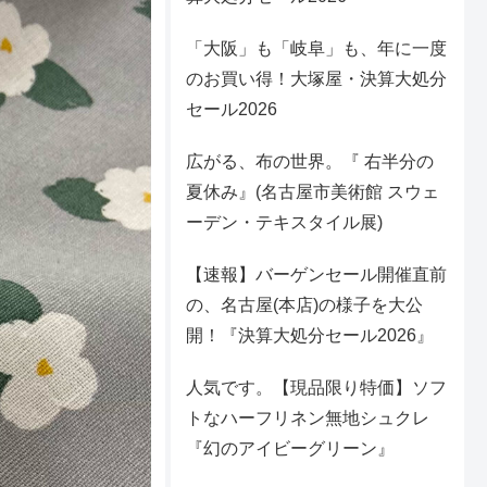
「大阪」も「岐阜」も、年に一度
のお買い得！大塚屋・決算大処分
セール2026
広がる、布の世界。『 右半分の
夏休み』(名古屋市美術館 スウェ
ーデン・テキスタイル展)
【速報】バーゲンセール開催直前
の、名古屋(本店)の様子を大公
開！『決算大処分セール2026』
人気です。【現品限り特価】ソフ
トなハーフリネン無地シュクレ
『幻のアイビーグリーン』