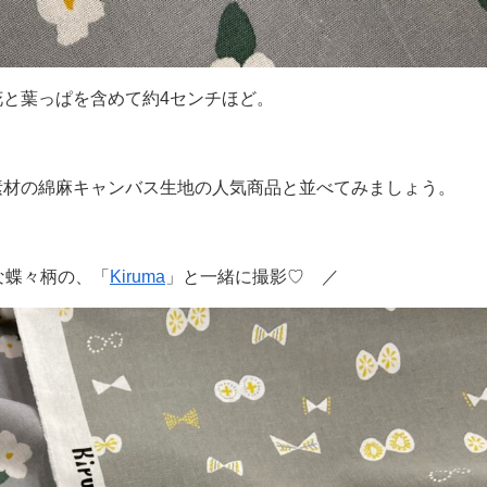
と葉っぱを含めて約4センチほど。
素材の綿麻キャンバス生地の人気商品と並べてみましょう。
な蝶々柄の、「
Kiruma
」と一緒に撮影♡ ／