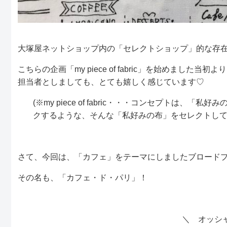
大塚屋ネットショップ内の「セレクトショップ」的な存在、「my p
こちらの企画「my piece of fabric」を始めま
担当者としましても、とても嬉しく感じています♡
(※my piece of fabric・・・コンセプト
クするような、そんな「私好みの布」をセレクトし
さて、今回は、「カフェ」をテーマにしましたブロード
その名も、「カフェ・ド・パリ」！
＼ オッシ