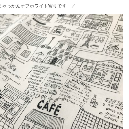
じゃっかんオフホワイト寄りです ／