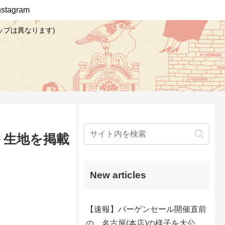
Instagram
ップは異なります)
ト生地を掲載
New articles
【速報】バーゲンセール開催直前
の、名古屋(本店)の様子を大公