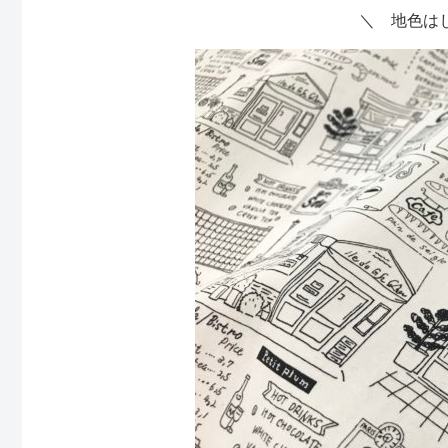
＼ 地色は