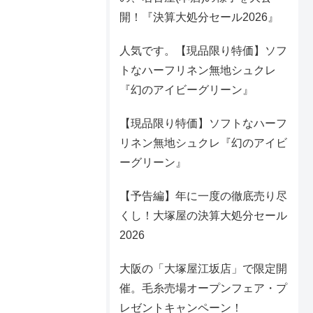
開！『決算大処分セール2026』
人気です。【現品限り特価】ソフ
トなハーフリネン無地シュクレ
『幻のアイビーグリーン』
【現品限り特価】ソフトなハーフ
リネン無地シュクレ『幻のアイビ
ーグリーン』
【予告編】年に一度の徹底売り尽
くし！大塚屋の決算大処分セール
2026
大阪の「大塚屋江坂店」で限定開
催。毛糸売場オープンフェア・プ
レゼントキャンペーン！