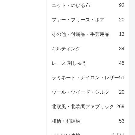
ニット・のびる布
92
ファー・フリース・ボア
20
その他・付属品・手芸用品
13
キルティング
34
レース 刺しゅう
45
ラミネート・ナイロン・レザー
51
ウール・ツイード・シルク
20
北欧風・北欧調ファブリック
269
和柄・和調柄
53