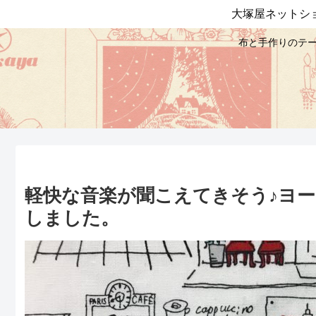
大塚屋ネットシ
布と手作りのテー
軽快な音楽が聞こえてきそう♪ヨ
しました。