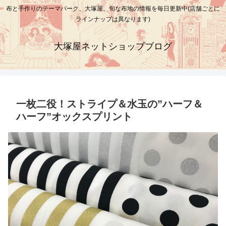
布と手作りのテーマパーク、大塚屋。旬な布地の情報を毎日更新中(店舗ごとに
ラインナップは異なります)
大塚屋ネットショップブログ
一枚二役！ストライプ＆水玉の”ハーフ＆
ハーフ”オックスプリント