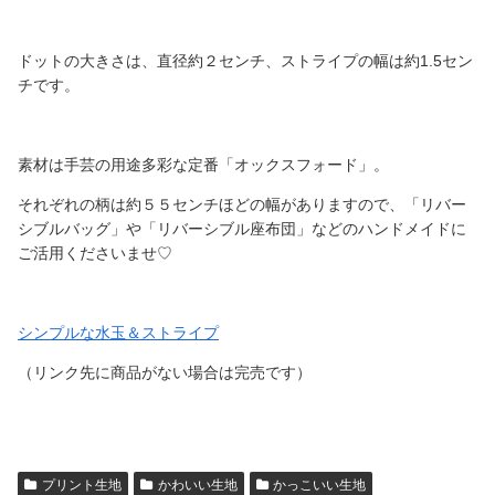
ドットの大きさは、直径約２センチ、ストライプの幅は約1.5セン
チです。
素材は手芸の用途多彩な定番「オックスフォード」。
それぞれの柄は約５５センチほどの幅がありますので、「リバー
シブルバッグ」や「リバーシブル座布団」などのハンドメイドに
ご活用くださいませ♡
シンプルな水玉＆ストライプ
（リンク先に商品がない場合は完売です）
プリント生地
かわいい生地
かっこいい生地