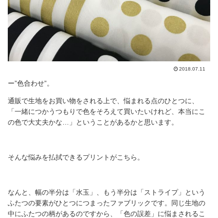
2018.07.11
ー”色合わせ”。
通販で生地をお買い物をされる上で、悩まれる点のひとつに、
「一緒につかうつもりで色をそろえて買いたいけれど、本当にこ
の色で大丈夫かな…」ということがあるかと思います。
そんな悩みを払拭できるプリントがこちら。
なんと、幅の半分は「水玉」、もう半分は「ストライプ」という
ふたつの要素がひとつにつまったファブリックです。同じ生地の
中にふたつの柄があるのですから、「色の誤差」に悩まされるこ