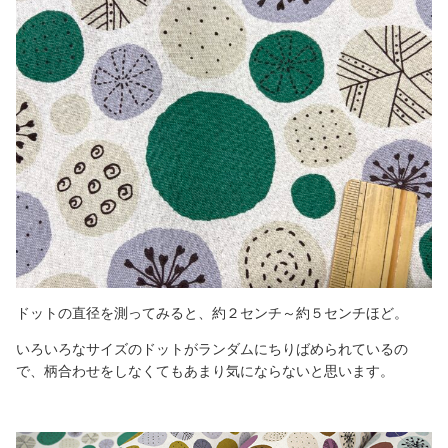
ドットの直径を測ってみると、約２センチ～約５センチほど。
いろいろなサイズのドットがランダムにちりばめられているの
で、柄合わせをしなくてもあまり気にならないと思います。