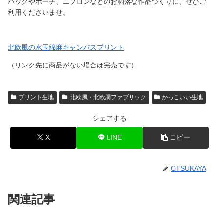
バッグやポーチ、エプロンなどのお洒落な作品づくりに、ぜひご
利用くださいませ。
北欧風の水玉綿麻キャンバスプリント
（リンク先に商品がない場合は完売です）
プリント生地
北欧風・北欧調ファブリック
かっこいい生地
シェアする
X
LINE
コピー
OTSUKAYA
関連記事