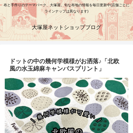
布と手作りのテーマパーク、大塚屋。旬な布地の情報を毎日更新中(店舗ごとに
ラインナップは異なります)
大塚屋ネットショップブログ
ドットの中の幾何学模様がお洒落♪「北欧
風の水玉綿麻キャンバスプリント」