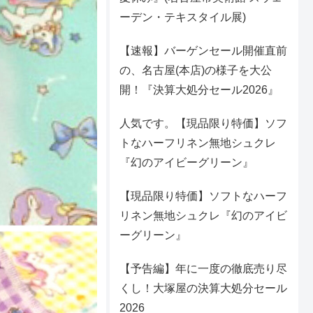
ーデン・テキスタイル展)
【速報】バーゲンセール開催直前
の、名古屋(本店)の様子を大公
開！『決算大処分セール2026』
人気です。【現品限り特価】ソフ
トなハーフリネン無地シュクレ
『幻のアイビーグリーン』
【現品限り特価】ソフトなハーフ
リネン無地シュクレ『幻のアイビ
ーグリーン』
【予告編】年に一度の徹底売り尽
くし！大塚屋の決算大処分セール
2026