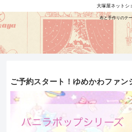
大塚屋ネットシ
布と手作りのテー
ご予約スタート！ゆめかわファン