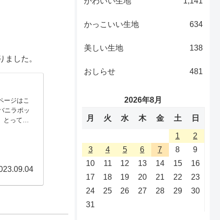
かわいい生地
1,141
かっこいい生地
634
美しい生地
138
りました。
おしらせ
481
2026年8月
品ページはこ
バニラポッ
月
火
水
木
金
土
日
、とっても
ニコーンミ
1
2
追加新柄があ
3
4
5
6
7
8
9
10
11
12
13
14
15
16
023.09.04
17
18
19
20
21
22
23
24
25
26
27
28
29
30
31