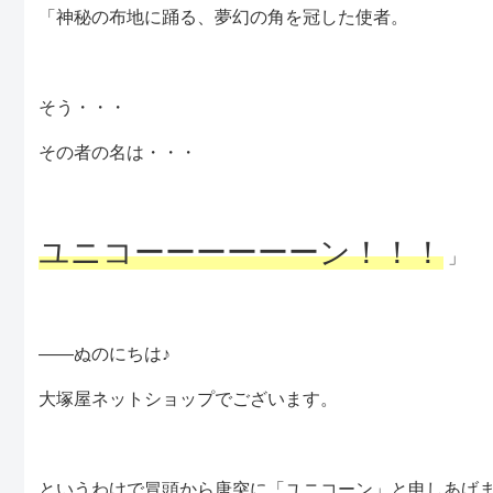
「神秘の布地に踊る、夢幻の角を冠した使者。
そう・・・
その者の名は・・・
ユニコーーーーーーン！！！
」
――ぬのにちは♪
大塚屋ネットショップでございます。
というわけで冒頭から唐突に「ユニコーン」と申しあげ