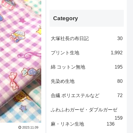
Category
大塚社長の布日記
30
プリント生地
1,992
綿 コットン無地
195
先染め生地
80
合繊 ポリエステルなど
72
ふわふわガーゼ・ダブルガーゼ
159
麻・リネン生地
136
2023.11.09