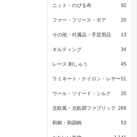
ニット・のびる布
92
ファー・フリース・ボア
20
その他・付属品・手芸用品
13
キルティング
34
レース 刺しゅう
45
ラミネート・ナイロン・レザー
51
ウール・ツイード・シルク
20
北欧風・北欧調ファブリック
269
和柄・和調柄
53