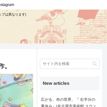
Instagram
ップは異なります)
作。
New articles
広がる、布の世界。『 右半分の
夏休み』(名古屋市美術館 スウェ