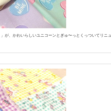
ト」が、かわいらしいユニコーンとぎゅ〜っとくっついてリニ