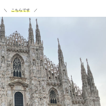
＼
こちらです
／