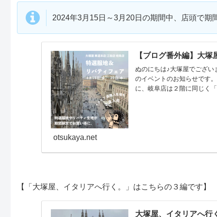
2024年3月15日～3月20日の期間中、店頭
【ブログ番外編】大塚
ぬのにちは♪大塚屋でござい
のイベントのお知らせです
に、岐阜店は２階に同じく「
ナーには、タナローンで有名
影）こちらのコーナーで、以
15日(金)～3月20日(水)営
otsukaya.net
【「大塚屋、イタリアへ行く。」はこちらの３編です】
大塚屋、イタリアへ行く