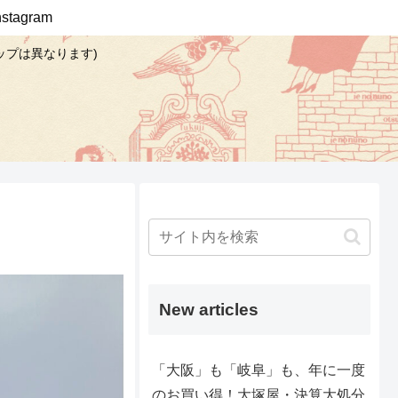
Instagram
ップは異なります)
New articles
「大阪」も「岐阜」も、年に一度
のお買い得！大塚屋・決算大処分