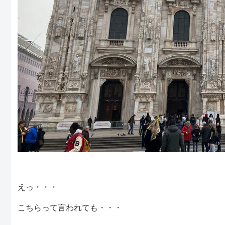
えっ・・・
こちらって言われても・・・