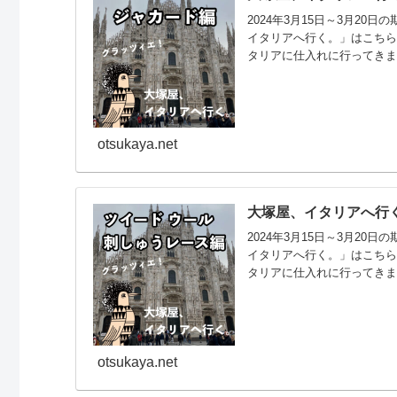
2024年3月15日～3月2
イタリアへ行く。」はこちら
タリアに仕入れに行ってき
一部を先行公開させていただ
ード(ジャガード)編」「ツ
なお、イタリア仕入れ商品につ
otsukaya.net
大塚屋、イタリアへ行く
2024年3月15日～3月2
イタリアへ行く。」はこちら
タリアに仕入れに行ってき
一部を先行公開させていただ
ード(ジャガード)編」「ツ
なお、イタリア仕入れ商品につ
otsukaya.net