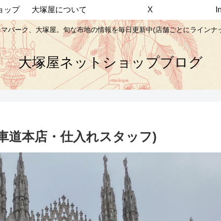
ョップ
大塚屋について
X
マパーク、大塚屋。旬な布地の情報を毎日更新中(店舗ごとにラインナ
大塚屋ネットショップブログ
車道本店・仕入れスタッフ)