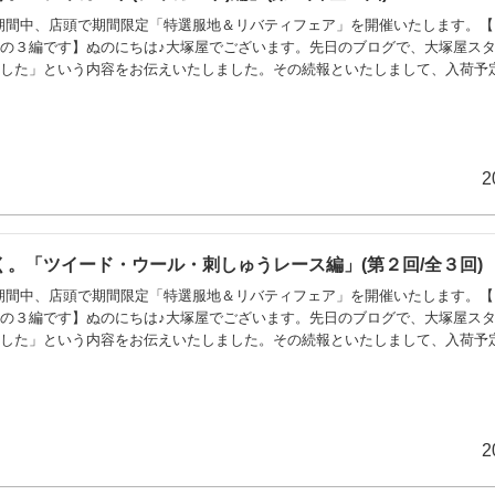
0日の期間中、店頭で期間限定「特選服地＆リバティフェア」を開催いたします。
の３編です】ぬのにちは♪大塚屋でございます。先日のブログで、大塚屋ス
ました」という内容をお伝えいたしました。その続報といたしまして、入荷予
きます。＼ 車道本店 特選服地コーナー ／仕入れ商品は多岐にわたるため
イード・ウール・刺しゅうレース編」「服地プリント編」の３回に分けてお伝
きましては2024年3月中旬頃から
2
。「ツイード・ウール・刺しゅうレース編」(第２回/全３回)
0日の期間中、店頭で期間限定「特選服地＆リバティフェア」を開催いたします。
の３編です】ぬのにちは♪大塚屋でございます。先日のブログで、大塚屋ス
ました」という内容をお伝えいたしました。その続報といたしまして、入荷予
きます。＼ 車道本店 特選服地コーナー ／仕入れ商品は多岐にわたるため
イード・ウール・刺しゅうレース編」「服地プリント編」の３回に分けてお伝
きましては2024年3月中旬頃から
2