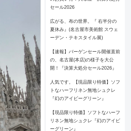
セール2026
広がる、布の世界。『 右半分の
夏休み』(名古屋市美術館 スウェ
ーデン・テキスタイル展)
【速報】バーゲンセール開催直前
の、名古屋(本店)の様子を大公
開！『決算大処分セール2026』
人気です。【現品限り特価】ソフ
トなハーフリネン無地シュクレ
『幻のアイビーグリーン』
【現品限り特価】ソフトなハーフ
リネン無地シュクレ『幻のアイビ
ーグリーン』