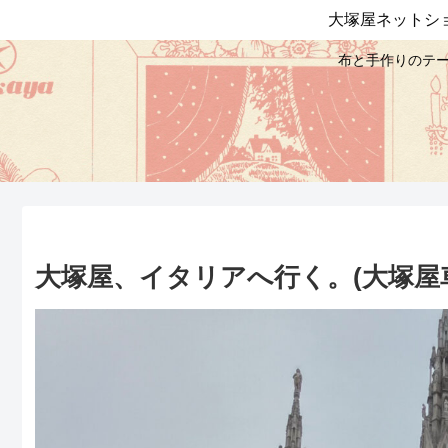
大塚屋ネットシ
布と手作りのテー
大塚屋、イタリアへ行く。(大塚屋