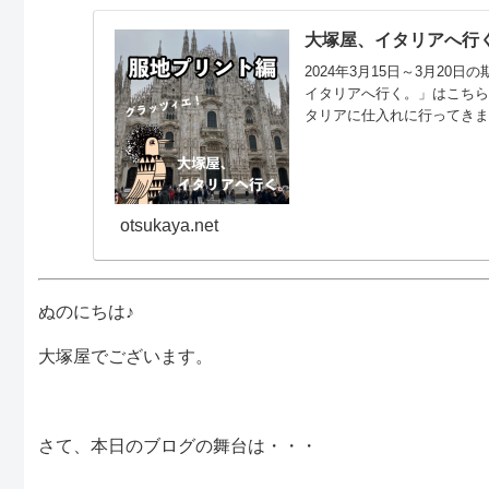
大塚屋、イタリアへ行く
2024年3月15日～3月2
イタリアへ行く。」はこちら
タリアに仕入れに行ってき
一部を先行公開させていただ
ード(ジャガード)編」「ツ
なお、イタリア仕入れ商品につ
otsukaya.net
ぬのにちは♪
大塚屋でございます。
さて、本日のブログの舞台は・・・