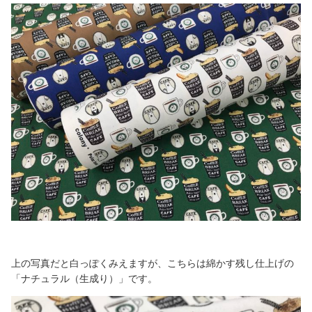
上の写真だと白っぽくみえますが、こちらは綿かす残し仕上げの
「ナチュラル（生成り）」です。