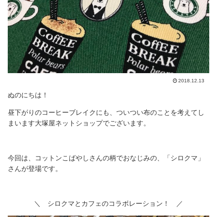
2018.12.13
ぬのにちは！
昼下がりのコーヒーブレイクにも、ついつい布のことを考えてし
まいます大塚屋ネットショップでございます。
今回は、コットンこばやしさんの柄でおなじみの、「シロクマ」
さんが登場です。
＼ シロクマとカフェのコラボレーション！ ／