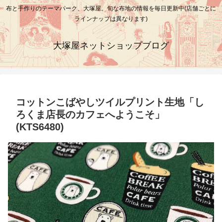
布と手作りのテーマパーク、大塚屋。旬な布地の情報を毎日更新中(店舗ごとに
ラインナップは異なります)
大塚屋ネットショップブログ
コットンこばやしツイルプリント生地「し
ろくま店長のカフェへようこそ」
(KTS6480)