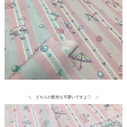
＼ どちらの配色も可愛いですよ♡ ／