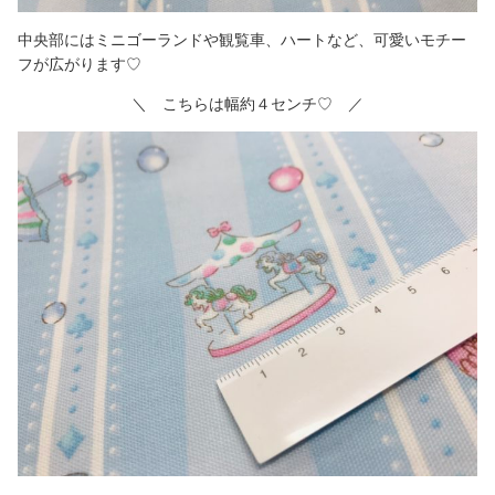
中央部にはミニゴーランドや観覧車、ハートなど、可愛いモチー
フが広がります♡
＼ こちらは幅約４センチ♡ ／