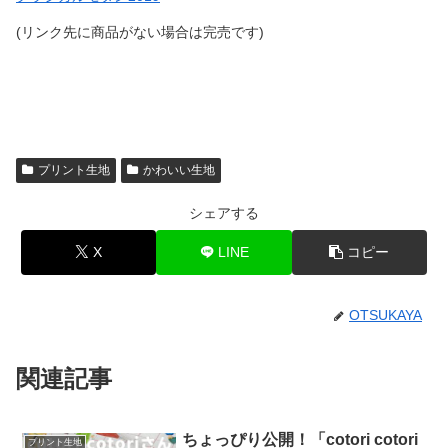
(リンク先に商品がない場合は完売です)
プリント生地
かわいい生地
シェアする
X
LINE
コピー
OTSUKAYA
関連記事
ちょっぴり公開！「cotori cotori
プリント生地