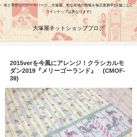
布と手作りのテーマパーク、大塚屋。旬な布地の情報を毎日更新中(店舗ごとに
ラインナップは異なります)
大塚屋ネットショップブログ
2015verを今風にアレンジ！クラシカルモ
ダン2019『メリーゴーランド』 (CMOF-
39)