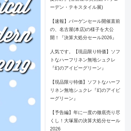
ーデン・テキスタイル展)
【速報】バーゲンセール開催直前
の、名古屋(本店)の様子を大公
開！『決算大処分セール2026』
人気です。【現品限り特価】ソフ
トなハーフリネン無地シュクレ
『幻のアイビーグリーン』
【現品限り特価】ソフトなハーフ
リネン無地シュクレ『幻のアイビ
ーグリーン』
【予告編】年に一度の徹底売り尽
くし！大塚屋の決算大処分セール
2026