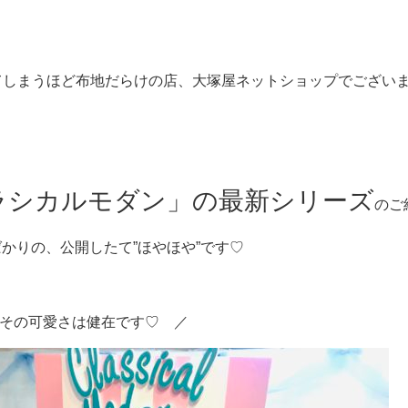
てしまうほど布地だらけの店、大塚屋ネットショップでござい
ラシカルモダン」の最新シリーズ
のご
ばかりの、公開したて”ほやほや”です♡
その可愛さは健在です♡ ／