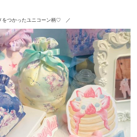
メをつかったユニコーン柄♡ ／