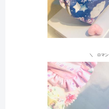
＼ ロマン