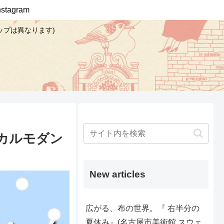
Instagram
ップは異なります)
カルモダン
New articles
広がる、布の世界。『 右半分の
夏休み』(名古屋市美術館 スウェ