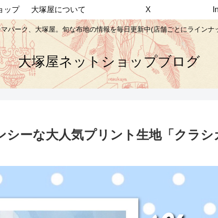
ョップ
大塚屋について
X
マパーク、大塚屋。旬な布地の情報を毎日更新中(店舗ごとにラインナ
大塚屋ネットショップブログ
ンシーな大人気プリント生地「クラシ