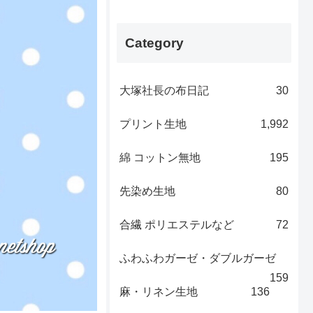
Category
大塚社長の布日記
30
プリント生地
1,992
綿 コットン無地
195
先染め生地
80
合繊 ポリエステルなど
72
ふわふわガーゼ・ダブルガーゼ
159
麻・リネン生地
136