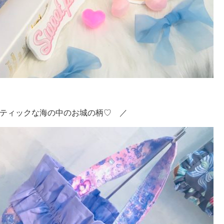
ティックな海の中のお城の柄♡ ／