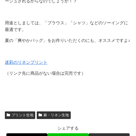
ージュされるからなのでしょうか！？
用途としましては、「ブラウス」「シャツ」などのソーイングに
最適です。
夏の「爽やかバッグ」をお作りいただくのにも、オススメですよ♪
迷彩のリネンプリント
（リンク先に商品がない場合は完売です）
プリント生地
麻・リネン生地
シェアする