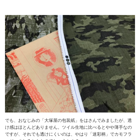
でも、おなじみの「大塚屋の包装紙」をはさんでみましたが、透
け感はほとんどありません。ツイル生地に比べるとやや薄手なの
ですが、それでも透けにくいのは、やはり「迷彩柄」でカモフラ