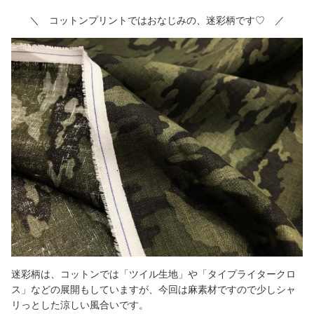
＼ コットンプリントではおなじみの、迷彩柄です♡ ／
迷彩柄は、コットンでは「ツイル生地」や「タイプライタークロ
ス」などの展開もしていますが、今回は麻素材ですので少しシャ
リっとした涼しい風合いです。