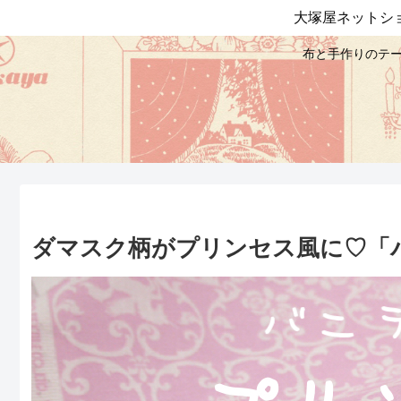
大塚屋ネットシ
布と手作りのテー
ダマスク柄がプリンセス風に♡「バニ