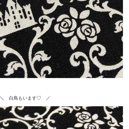
＼ 白鳥もいます♡ ／