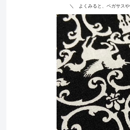
＼ よくみると、ペガサスや