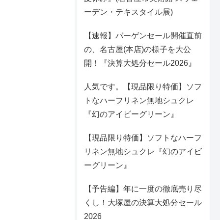
ーデン・テキスタイル展)
【速報】バーゲンセール開催直前
の、名古屋(本店)の様子を大公
開！『決算大処分セール2026』
人気です。【現品限り特価】ソフ
トなハーフリネン無地シュクレ
『幻のアイビーグリーン』
【現品限り特価】ソフトなハーフ
リネン無地シュクレ『幻のアイビ
ーグリーン』
【予告編】年に一度の徹底売り尽
くし！大塚屋の決算大処分セール
2026