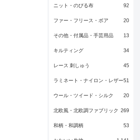
ニット・のびる布
92
ファー・フリース・ボア
20
その他・付属品・手芸用品
13
キルティング
34
レース 刺しゅう
45
ラミネート・ナイロン・レザー
51
ウール・ツイード・シルク
20
北欧風・北欧調ファブリック
269
和柄・和調柄
53