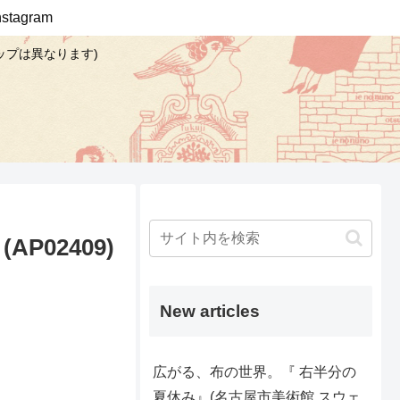
Instagram
ップは異なります)
02409)
New articles
広がる、布の世界。『 右半分の
夏休み』(名古屋市美術館 スウェ