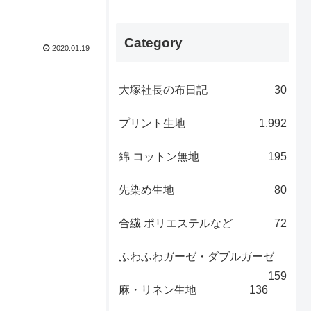
Category
2020.01.19
大塚社長の布日記
30
プリント生地
1,992
綿 コットン無地
195
先染め生地
80
合繊 ポリエステルなど
72
ふわふわガーゼ・ダブルガーゼ
159
麻・リネン生地
136