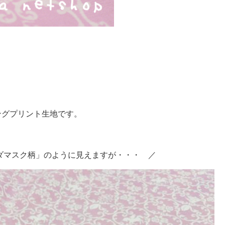
ングプリント生地です。
ダマスク柄」のように見えますが・・・ ／