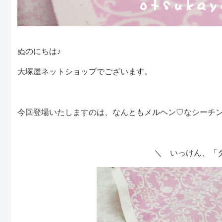
ぬのにちは♪
大塚屋ネットショップでございます。
今回登場いたしますのは、なんともメルヘン♡なシーチ
＼ いっけん、「