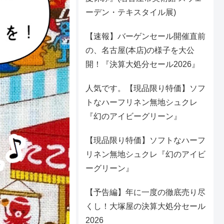
ーデン・テキスタイル展)
【速報】バーゲンセール開催直前
の、名古屋(本店)の様子を大公
開！『決算大処分セール2026』
人気です。【現品限り特価】ソフ
トなハーフリネン無地シュクレ
『幻のアイビーグリーン』
【現品限り特価】ソフトなハーフ
リネン無地シュクレ『幻のアイビ
ーグリーン』
【予告編】年に一度の徹底売り尽
くし！大塚屋の決算大処分セール
2026