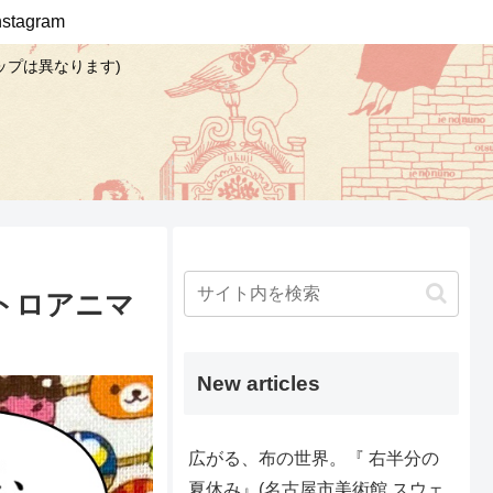
Instagram
ップは異なります)
トロアニマ
New articles
広がる、布の世界。『 右半分の
夏休み』(名古屋市美術館 スウェ