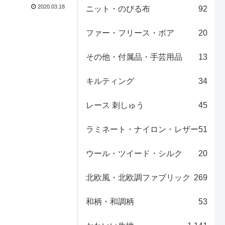
2020.03.18
ニット・のびる布
92
ファー・フリース・ボア
20
その他・付属品・手芸用品
13
キルティング
34
レース 刺しゅう
45
ラミネート・ナイロン・レザー
51
ウール・ツイード・シルク
20
北欧風・北欧調ファブリック
269
和柄・和調柄
53