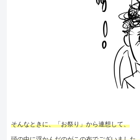
そんなときに、「お祭り」から連想して、
頭の中に浮かんだのがこの布でございました