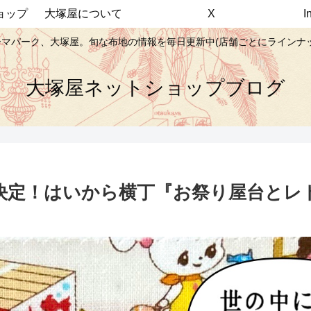
ョップ
大塚屋について
X
マパーク、大塚屋。旬な布地の情報を毎日更新中(店舗ごとにラインナ
大塚屋ネットショップブログ
決定！はいから横丁『お祭り屋台とレ