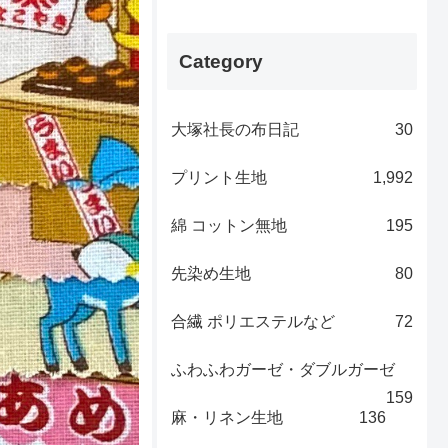
Category
大塚社長の布日記
30
プリント生地
1,992
綿 コットン無地
195
先染め生地
80
合繊 ポリエステルなど
72
ふわふわガーゼ・ダブルガーゼ
159
麻・リネン生地
136