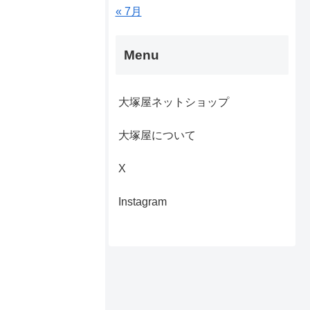
« 7月
Menu
大塚屋ネットショップ
大塚屋について
X
Instagram