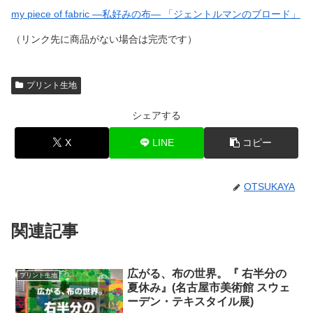
my piece of fabric ―私好みの布― 「ジェントルマンのブロード」
（リンク先に商品がない場合は完売です）
プリント生地
シェアする
X
LINE
コピー
OTSUKAYA
関連記事
広がる、布の世界。『 右半分の
プリント生地
夏休み』(名古屋市美術館 スウェ
ーデン・テキスタイル展)