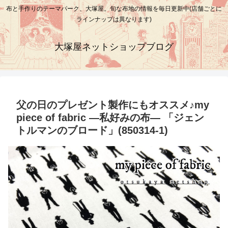
布と手作りのテーマパーク、大塚屋。旬な布地の情報を毎日更新中(店舗ごとに
ラインナップは異なります)
大塚屋ネットショップブログ
父の日のプレゼント製作にもオススメ♪my
piece of fabric ―私好みの布― 「ジェン
トルマンのブロード」(850314-1)