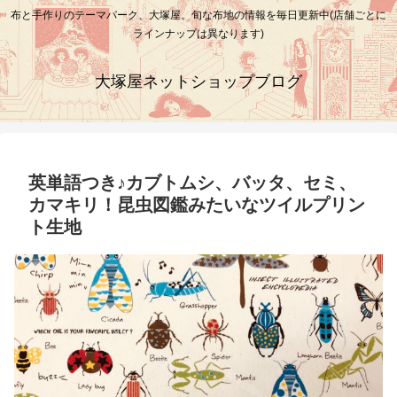
布と手作りのテーマパーク、大塚屋。旬な布地の情報を毎日更新中(店舗ごとに
ラインナップは異なります)
大塚屋ネットショップブログ
英単語つき♪カブトムシ、バッタ、セミ、
カマキリ！昆虫図鑑みたいなツイルプリン
ト生地