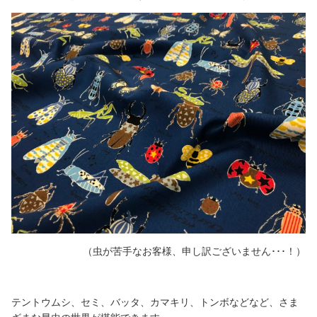
（虫が苦手なお客様、申し訳ございません･･･！）
テントウムシ、セミ、バッタ、カマキリ、トンボなどなど、さま