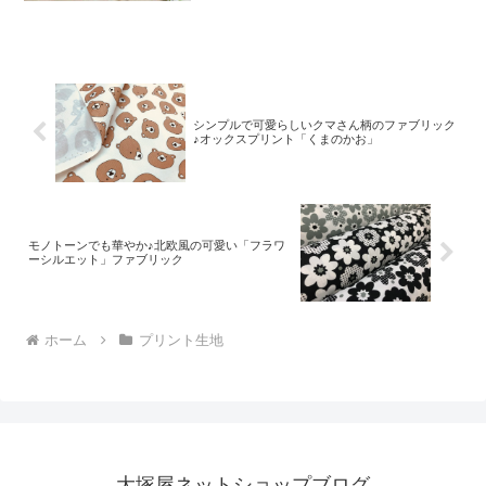
をご提案するブランド『mingswim(ミン
スイ)』。そのラインナップは、以下の特
集ページよりご覧いただけます。＼
mingswi
シンプルで可愛らしいクマさん柄のファブリック
♪オックスプリント「くまのかお」
モノトーンでも華やか♪北欧風の可愛い「フラワ
ーシルエット」ファブリック
ホーム
プリント生地
大塚屋ネットショップブログ