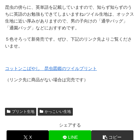
昆虫の傍らに、英単語を記載していますので、知らず知らずのう
ちに英語のお勉強もできてしまいますね♪ツイル生地は、オックス
生地に近い厚みがありますので、男の子向けの「通学バッグ」
「通園バッグ」などにおすすめです。
５色そろって新発売です。ぜひ、下記のリンク先よりご覧くださ
いませ。
コットンこばやし 昆虫図鑑のツイルプリント
（リンク先に商品がない場合は完売です）
プリント生地
かっこいい生地
シェアする
X
LINE
コピー