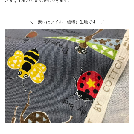
ざまな昆虫の世界が堪能できます。
＼ 素材はツイル（綾織）生地です ／