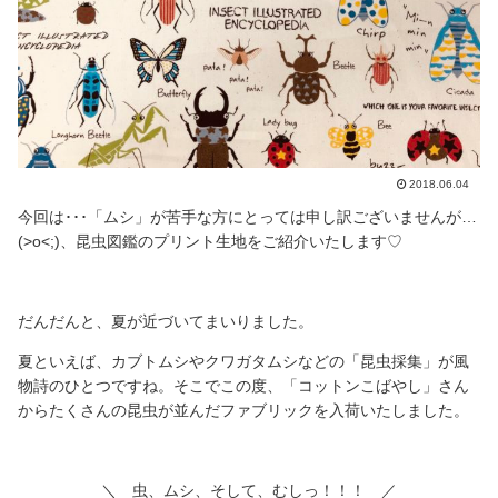
2018.06.04
今回は･･･「ムシ」が苦手な方にとっては申し訳ございませんが…
(>o<;)、昆虫図鑑のプリント生地をご紹介いたします♡
だんだんと、夏が近づいてまいりました。
夏といえば、カブトムシやクワガタムシなどの「昆虫採集」が風
物詩のひとつですね。そこでこの度、「コットンこばやし」さん
からたくさんの昆虫が並んだファブリックを入荷いたしました。
＼ 虫、ムシ、そして、むしっ！！！ ／