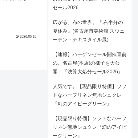
テヨコに組み合わせ
セール2026
広がる、布の世界。『 右半分の
夏休み』(名古屋市美術館 スウェ
2026.05.16
ーデン・テキスタイル展)
【速報】バーゲンセール開催直前
の、名古屋(本店)の様子を大公
開！『決算大処分セール2026』
人気です。【現品限り特価】ソフ
トなハーフリネン無地シュクレ
『幻のアイビーグリーン』
【現品限り特価】ソフトなハーフ
リネン無地シュクレ『幻のアイビ
ーグリーン』