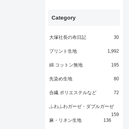
Category
大塚社長の布日記
30
プリント生地
1,992
綿 コットン無地
195
先染め生地
80
合繊 ポリエステルなど
72
ふわふわガーゼ・ダブルガーゼ
159
麻・リネン生地
136