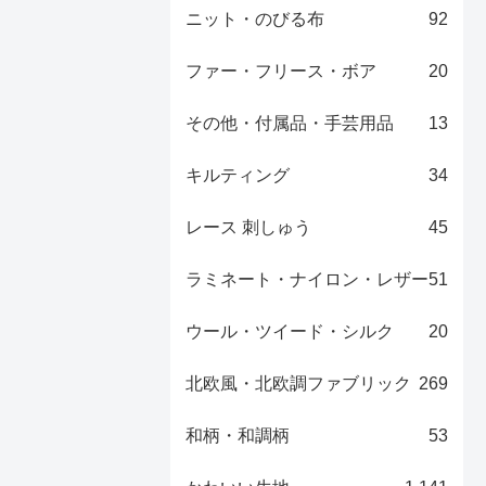
ニット・のびる布
92
ファー・フリース・ボア
20
その他・付属品・手芸用品
13
キルティング
34
レース 刺しゅう
45
ラミネート・ナイロン・レザー
51
ウール・ツイード・シルク
20
北欧風・北欧調ファブリック
269
和柄・和調柄
53