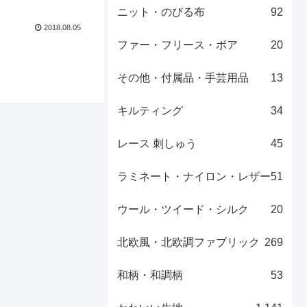
ンドメイドにご活用
ニット・のびる布
92
2018.08.05
ファー・フリース・ボア
20
その他・付属品・手芸用品
13
キルティング
34
レース 刺しゅう
45
ラミネート・ナイロン・レザー
51
ウール・ツイード・シルク
20
北欧風・北欧調ファブリック
269
和柄・和調柄
53