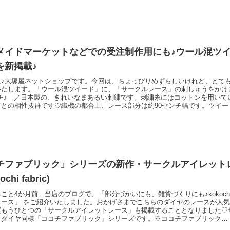
で
メイドマーケットなどでの受注制作用にも♪ウール混ツ
を新掲載♪
は♪大塚屋ネットショップです。今回は、ちょっぴりめずらしいけれど、とて
いたします。「ウール混ツイード」に、「サークルレース」の刺しゅうをかけ
ンチ♪ ／日本製の、きれいなまあるい刺繍です。刺繍糸にはコットンを用いて
との相性抜群です♡織機の都合上、レース部分は約90センチ幅です。ツイード
幅がありますので、およそ50センチほどは無地のツイードとしてもご使用いた
らの３種類♪ ／明るいグレーと、青みがかったグレーと、チャコールグレー
チファブリック」シリーズの新作・サークルアイレットレー
ochi fabric)
こと4か月前…当店のブログで、「部分づかいにも、雑貨づくりにも♪kokochi f
レース」 をご紹介いたしました。おかげさまでこちらのダイヤのレースが人
度もうひとつの「サークルアイレットレース」も掲載することとなりました♡
、ダイヤ同様「ココチファブリック」シリーズです。※ココチファブリック…
ゃれに」がコンセプトの人気シリーズ。＼ アップの写真を一枚♪ ／直径約2