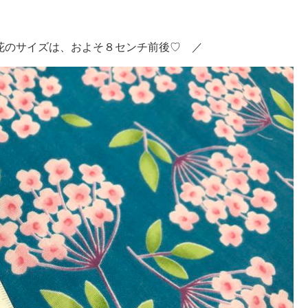
花のサイズは、およそ８センチ前後♡ ／