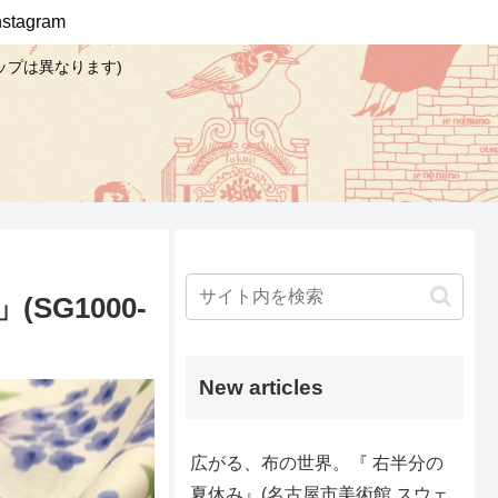
Instagram
ップは異なります)
G1000-
New articles
広がる、布の世界。『 右半分の
夏休み』(名古屋市美術館 スウェ