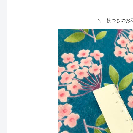
＼ 枝つきのお