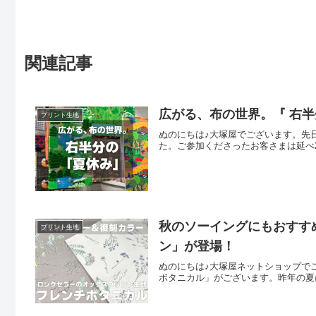
関連記事
広がる、布の世界。『 右半
プリント生地
ぬのにちは♪大塚屋でございます。先日
た。ご参加くださったお客さまは延べ
秋のソーイングにもおすす
プリント生地
ン」が登場！
ぬのにちは♪大塚屋ネットショップで
ボタニカル」がございます。昨年の夏