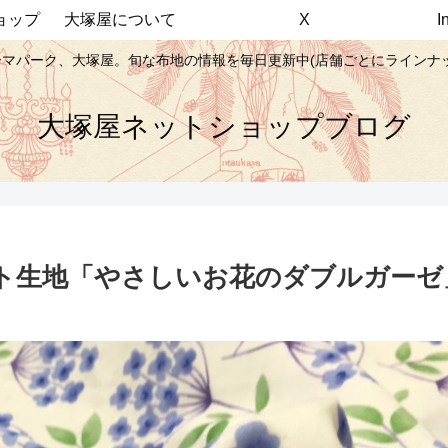
ョップ
大塚屋について
X
マパーク、大塚屋。旬な布地の情報を毎日更新中(店舗ごとにラインナ
大塚屋ネットショップブログ
地「やさしいお花のダブルガーゼ」(S