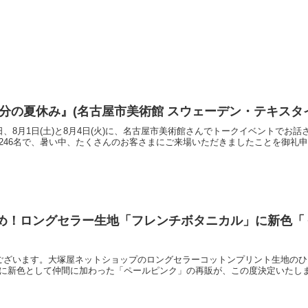
分の夏休み』(名古屋市美術館 スウェーデン・テキスタ
、8月1日(土)と8月4日(火)に、名古屋市美術館さんでトークイベントでお
246名で、暑い中、たくさんのお客さまにご来場いただきましたことを御礼
め！ロングセラー生地「フレンチボタニカル」に新色「
ございます。大塚屋ネットショップのロングセラーコットンプリント生地のひ
に新色として仲間に加わった「ペールピンク」の再販が、この度決定いたしまし