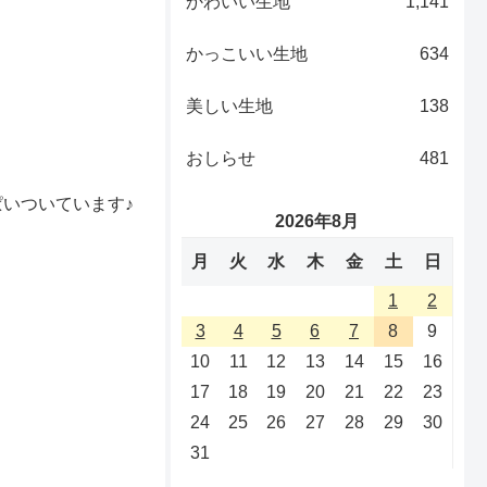
かわいい生地
1,141
かっこいい生地
634
美しい生地
138
おしらせ
481
いついています♪
2026年8月
月
火
水
木
金
土
日
1
2
3
4
5
6
7
8
9
10
11
12
13
14
15
16
17
18
19
20
21
22
23
24
25
26
27
28
29
30
31