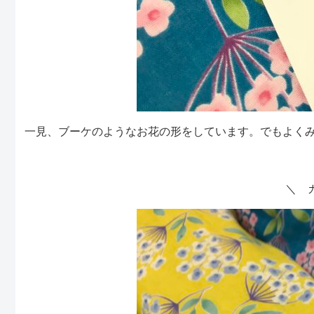
一見、ブーケのようなお花の形をしています。でもよくみ
＼ 