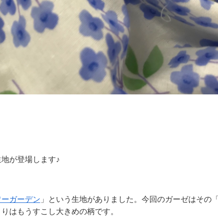
地が登場します♪
ワーガーデン
」という生地がありました。今回のガーゼはその
よりはもうすこし大きめの柄です。