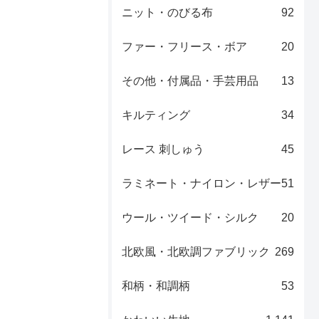
ニット・のびる布
92
ファー・フリース・ボア
20
その他・付属品・手芸用品
13
キルティング
34
レース 刺しゅう
45
ラミネート・ナイロン・レザー
51
ウール・ツイード・シルク
20
北欧風・北欧調ファブリック
269
和柄・和調柄
53