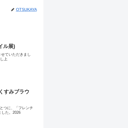
OTSUKAYA
イル展)
話させていただきまし
申し上
くすみブラウ
とつに、「フレンチ
た。2026