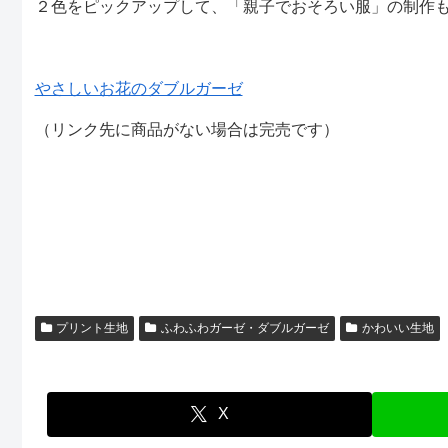
２色をピックアップして、「親子でおそろい服」の制作も
やさしいお花のダブルガーゼ
（リンク先に商品がない場合は完売です）
プリント生地
ふわふわガーゼ・ダブルガーゼ
かわいい生地
X