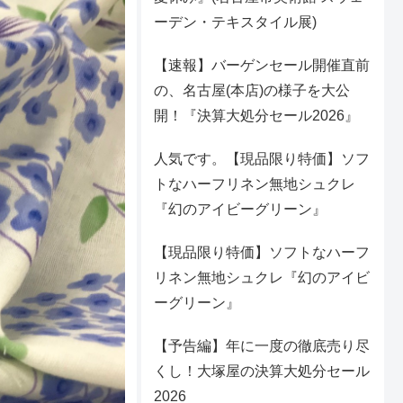
ーデン・テキスタイル展)
【速報】バーゲンセール開催直前
の、名古屋(本店)の様子を大公
開！『決算大処分セール2026』
人気です。【現品限り特価】ソフ
トなハーフリネン無地シュクレ
『幻のアイビーグリーン』
【現品限り特価】ソフトなハーフ
リネン無地シュクレ『幻のアイビ
ーグリーン』
【予告編】年に一度の徹底売り尽
くし！大塚屋の決算大処分セール
2026