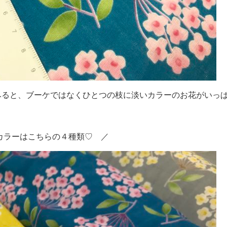
ると、ブーケではなくひとつの枝に淡いカラーのお花がいっぱ
カラーはこちらの４種類♡ ／