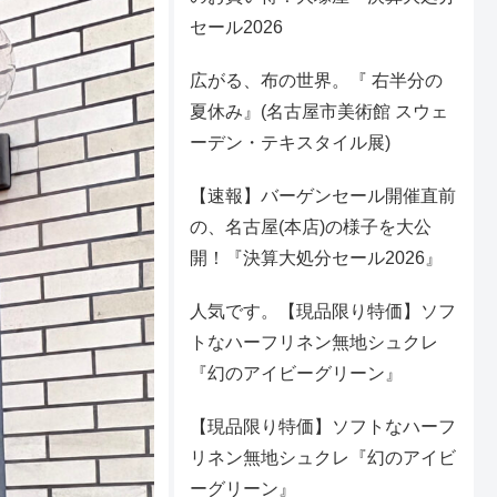
セール2026
広がる、布の世界。『 右半分の
夏休み』(名古屋市美術館 スウェ
ーデン・テキスタイル展)
【速報】バーゲンセール開催直前
の、名古屋(本店)の様子を大公
開！『決算大処分セール2026』
人気です。【現品限り特価】ソフ
トなハーフリネン無地シュクレ
『幻のアイビーグリーン』
【現品限り特価】ソフトなハーフ
リネン無地シュクレ『幻のアイビ
ーグリーン』