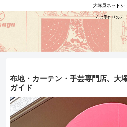
大塚屋ネットシ
布と手作りのテー
布地・カーテン・手芸専門店、大
ガイド