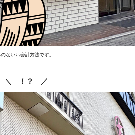
みのないお会計方法です。
＼ ！？ ／