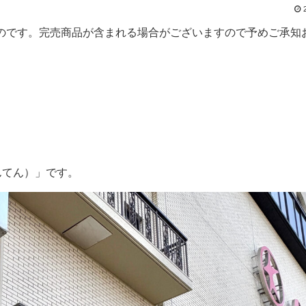
のものです。完売商品が含まれる場合がございますので予めご承知お
んてん）」です。