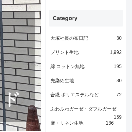
Category
大塚社長の布日記
30
プリント生地
1,992
綿 コットン無地
195
先染め生地
80
合繊 ポリエステルなど
72
ふわふわガーゼ・ダブルガーゼ
159
麻・リネン生地
136