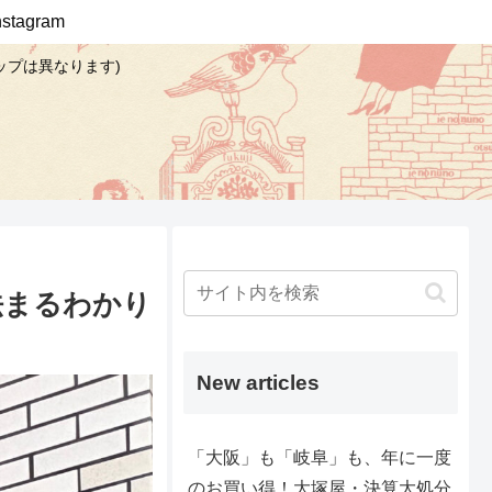
Instagram
ップは異なります)
法まるわかり
New articles
「大阪」も「岐阜」も、年に一度
のお買い得！大塚屋・決算大処分