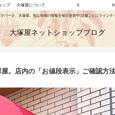
ョップ
大塚屋について
X
マパーク、大塚屋。旬な布地の情報を毎日更新中(店舗ごとにラインナ
大塚屋ネットショップブログ
塚屋。店内の「お値段表示」ご確認方