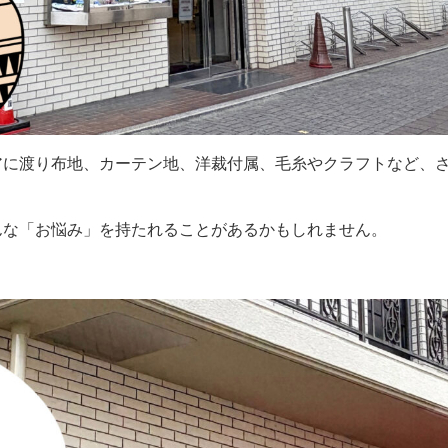
アに渡り布地、カーテン地、洋裁付属、毛糸やクラフトなど、
んな「お悩み」を持たれることがあるかもしれません。