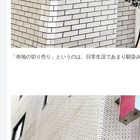
「布地の切り売り」というのは、日常生活であまり馴染