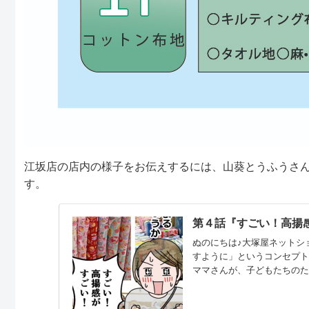
江坂店の店内の様子をお伝えするには、山葵とうふうさ
す。
第４話『すごい！高揚感
ぬのにちは♪大塚屋ネットシ
すように」というコンセプ
ママさんが、子どもたちのた
らよりご覧いただけます。
舗の「大塚屋江坂店」を体験