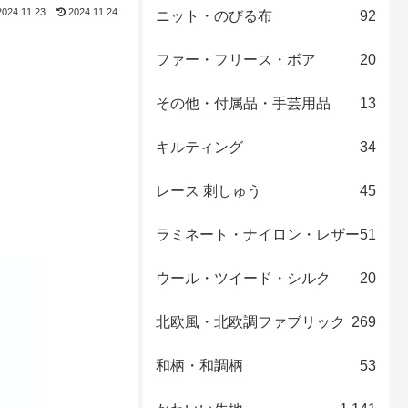
2024.11.23
2024.11.24
ニット・のびる布
92
ファー・フリース・ボア
20
その他・付属品・手芸用品
13
キルティング
34
レース 刺しゅう
45
ラミネート・ナイロン・レザー
51
ウール・ツイード・シルク
20
北欧風・北欧調ファブリック
269
和柄・和調柄
53