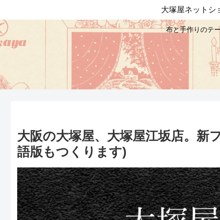
大塚屋ネットシ
布と手作りのテー
大阪の大塚屋、大塚屋江坂店。新
語版もつくります)