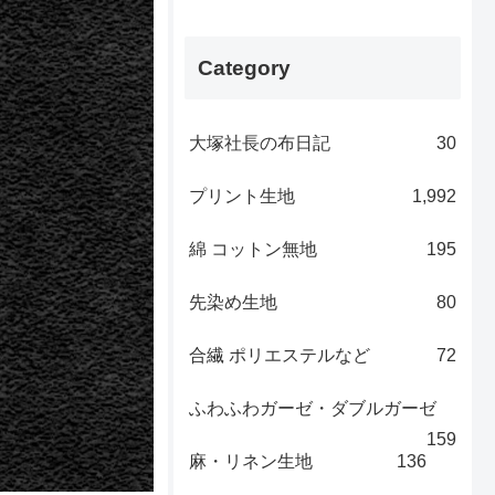
Category
大塚社長の布日記
30
プリント生地
1,992
綿 コットン無地
195
先染め生地
80
合繊 ポリエステルなど
72
ふわふわガーゼ・ダブルガーゼ
159
麻・リネン生地
136