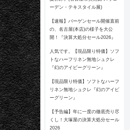
ーデン・テキスタイル展)
【速報】バーゲンセール開催直前
の、名古屋(本店)の様子を大公
開！『決算大処分セール2026』
人気です。【現品限り特価】ソフ
トなハーフリネン無地シュクレ
『幻のアイビーグリーン』
【現品限り特価】ソフトなハーフ
リネン無地シュクレ『幻のアイビ
ーグリーン』
【予告編】年に一度の徹底売り尽
くし！大塚屋の決算大処分セール
2026