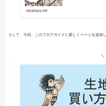
いうわけで、大塚屋の実店舗
otsukaya.net
そして、今回、このフロアガイドに新しくページを追加
＼