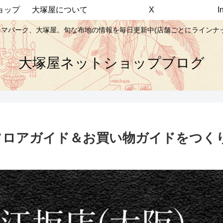
ョップ
大塚屋について
X
マパーク、大塚屋。旬な布地の情報を毎日更新中(店舗ごとにラインナ
大塚屋ネットショップブログ
フロアガイド＆お買い物ガイドをつくり