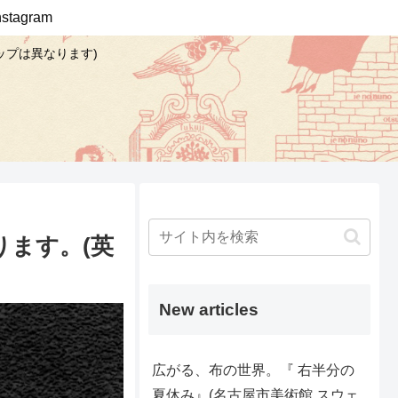
Instagram
ップは異なります)
ます。(英
New articles
広がる、布の世界。『 右半分の
夏休み』(名古屋市美術館 スウェ