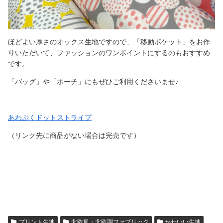
ほどよい厚さのオックス生地ですので、「移動ポケット」をお作
りいただいて、ファッションのワンポイントにするのもおすすめ
です。
「バッグ」や「ポーチ」にもぜひご利用くださいませ♪
あわぶくドットストライプ
（リンク先に商品がない場合は完売です）
プリント生地
北欧風・北欧調ファブリック
かわいい生地