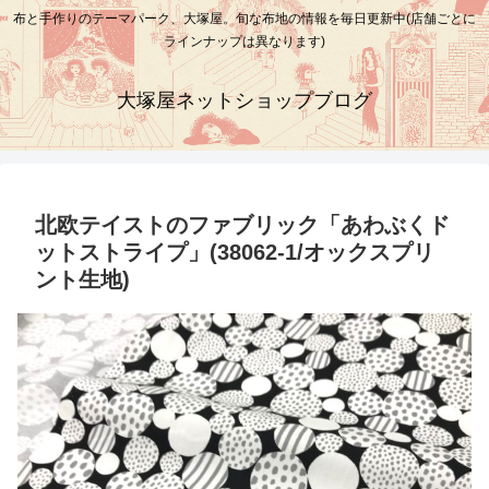
布と手作りのテーマパーク、大塚屋。旬な布地の情報を毎日更新中(店舗ごとに
ラインナップは異なります)
大塚屋ネットショップブログ
北欧テイストのファブリック「あわぶくド
ットストライプ」(38062-1/オックスプリ
ント生地)