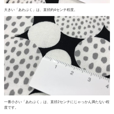
大きい「あわぶく」は、直径約4センチ程度。
一番小さい「あわぶく」は、直径2センチにじゃっかん満たない程
度です。