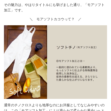
その魅力は、やはりタイトルにも挙げました通り、「モアソフト
加工」です。
＼ モアソフトカコウって？ ／
通常のチノクロスよりも地厚なのにお洋服としてなじみやすいの
は、この「モアソフト加工」により滑らかで柔らかな風合いへと