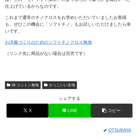
仕上げているからなのです。
これまで通常のチノクロスをお求めいただいていましたお客様
も、ぜひこの機会に「ソフトチノ」もお試しいただけましたら幸
いです。
お洋服づくりのためのソフトチノクロス無地
（リンク先に商品がない場合は完売です）
綿 コットン無地
かっこいい生地
シェアする
X
LINE
コピー
OTSUKAYA