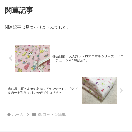
関連記事
関連記事は見つかりませんでした。
発売目前！大人気レトロアニマルシリーズ「ハニ
ーチューン2018最新作」
蒸し暑い夏のあせも対策♪ブランケットに「ダブ
ルガーゼ生地」はいかがでしょうか♪
ホーム
綿 コットン無地