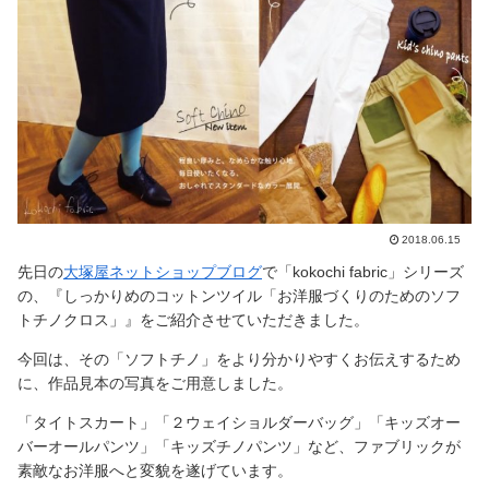
2018.06.15
先日の
大塚屋ネットショップブログ
で「kokochi fabric」シリーズ
の、『しっかりめのコットンツイル「お洋服づくりのためのソフ
トチノクロス」』をご紹介させていただきました。
今回は、その「ソフトチノ」をより分かりやすくお伝えするため
に、作品見本の写真をご用意しました。
「タイトスカート」「２ウェイショルダーバッグ」「キッズオー
バーオールパンツ」「キッズチノパンツ」など、ファブリックが
素敵なお洋服へと変貌を遂げています。