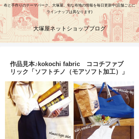
布と手作りのテーマパーク、大塚屋。旬な布地の情報を毎日更新中(店舗ごとに
ラインナップは異なります)
大塚屋ネットショップブログ
作品見本♪kokochi fabric ココチファブ
リック「ソフトチノ（モアソフト加工）」