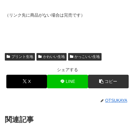
（リンク先に商品がない場合は完売です）
プリント生地
かわいい生地
かっこいい生地
シェアする
X
LINE
コピー
OTSUKAYA
関連記事