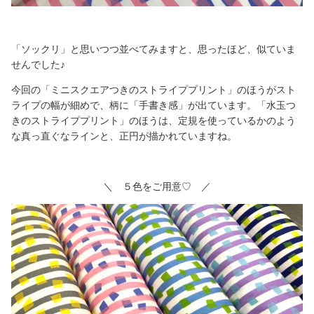
「ソックリ」と思いつつ並べてみますと、思ったほど、似ていま
せんでした♪
今回の「ミニスクエアつきのストライププリント」のほうがスト
ライプの幅が細めで、柄に「手書き感」が出ています。「水玉つ
きのストライププリント」のほうは、定規を使っているかのよう
な真っ直ぐなラインと、正円が描かれていますね。
＼ ５色をご用意♡ ／