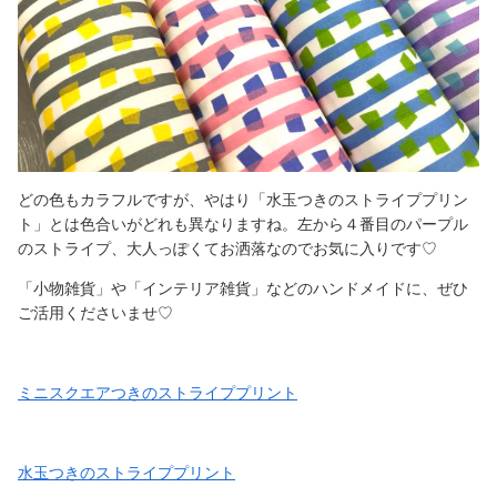
どの色もカラフルですが、やはり「水玉つきのストライププリン
ト」とは色合いがどれも異なりますね。左から４番目のパープル
のストライプ、大人っぽくてお洒落なのでお気に入りです♡
「小物雑貨」や「インテリア雑貨」などのハンドメイドに、ぜひ
ご活用くださいませ♡
ミニスクエアつきのストライププリント
水玉つきのストライププリント