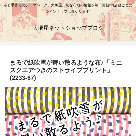
布と手作りのテーマパーク、大塚屋。旬な布地の情報を毎日更新中(店舗ごとに
ラインナップは異なります)
大塚屋ネットショップブログ
まるで紙吹雪が舞い散るような布♪「ミニ
スクエアつきのストライププリント」
(2233-67)