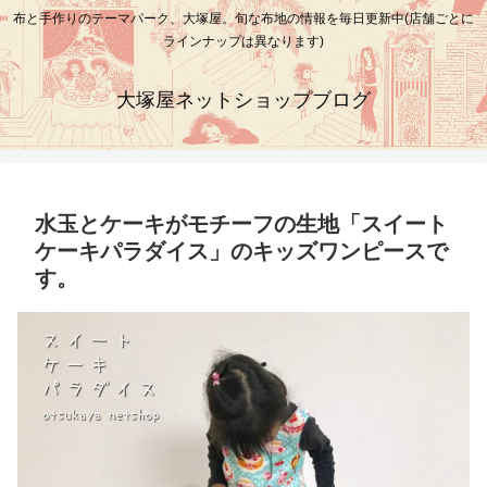
布と手作りのテーマパーク、大塚屋。旬な布地の情報を毎日更新中(店舗ごとに
ラインナップは異なります)
大塚屋ネットショップブログ
水玉とケーキがモチーフの生地「スイート
ケーキパラダイス」のキッズワンピースで
す。