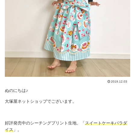
2019.12.03
ぬのにちは♪
大塚屋ネットショップでございます。
好評発売中のシーチングプリント生地、「
スイートケーキパラダ
イス
」。