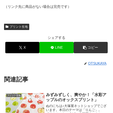
（リンク先に商品がない場合は完売です）
プリント生地
シェアする
X
LINE
コピー
OTSUKAYA
関連記事
みずみずしく、爽やか！「水彩ア
プリント生地
ップルのオックスプリント」
ぬのにちは♪大塚屋ネットショップでござ
います。本日のテーマは「りんご」。