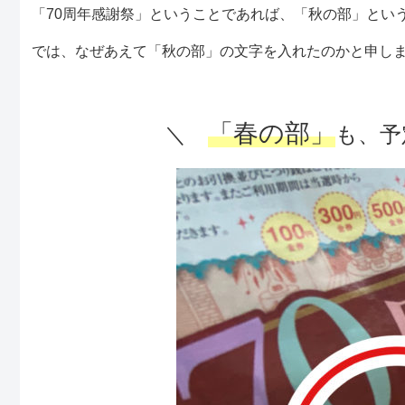
「70周年感謝祭」ということであれば、「秋の部」とい
では、なぜあえて「秋の部」の文字を入れたのかと申し
「春の部」
＼
も、予