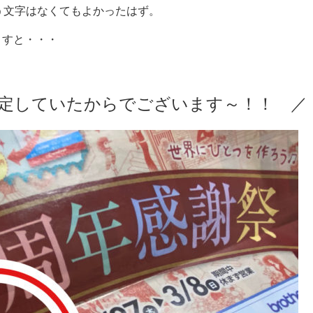
う文字はなくてもよかったはず。
ますと・・・
定していたからでございます～！！ ／