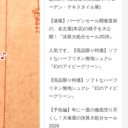
ーデン・テキスタイル展)
【速報】バーゲンセール開催直前
の、名古屋(本店)の様子を大公
開！『決算大処分セール2026』
人気です。【現品限り特価】ソフ
トなハーフリネン無地シュクレ
『幻のアイビーグリーン』
【現品限り特価】ソフトなハーフ
リネン無地シュクレ『幻のアイビ
ーグリーン』
【予告編】年に一度の徹底売り尽
くし！大塚屋の決算大処分セール
2026