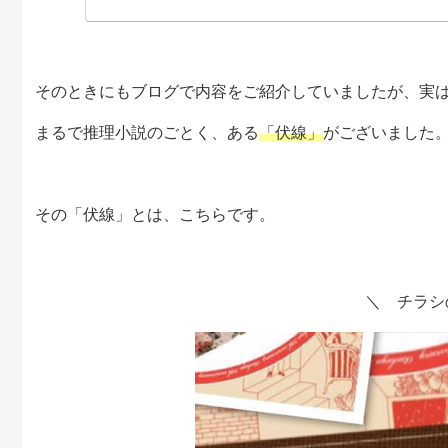
そのときにもブログで内容をご紹介していましたが、実
まるで推理小説のごとく、ある
「伏線」
がございました
その「伏線」とは、こちらです。
＼ チラシ