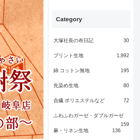
Category
大塚社長の布日記
30
プリント生地
1,992
綿 コットン無地
195
先染め生地
80
合繊 ポリエステルなど
72
ふわふわガーゼ・ダブルガーゼ
159
麻・リネン生地
136