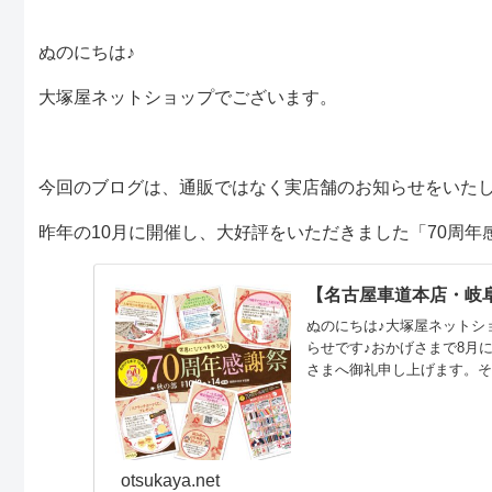
ぬのにちは♪
大塚屋ネットショップでございます。
今回のブログは、通販ではなく実店舗のお知らせをいたし
昨年の10月に開催し、大好評をいただきました「70周年
【名古屋車道本店・岐
ぬのにちは♪大塚屋ネットシ
らせです♪おかげさまで8月
さまへ御礼申し上げます。そ
阪）2019年10月2日（水）
2019年10月14日（月
江坂店は他の店舗より一日
otsukaya.net