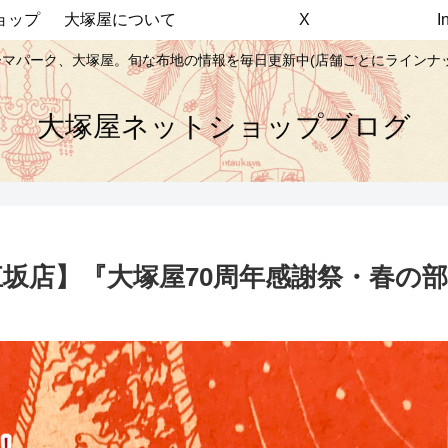
ョップ
大塚屋について
X
マパーク、大塚屋。旬な布地の情報を毎日更新中(店舗ごとにラインナ
大塚屋ネットショップブログ
坂店】『大塚屋70周年感謝祭・春の