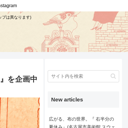
Instagram
ップは異なります)
部』を企画中
New articles
広がる、布の世界。『 右半分の
夏休み』(名古屋市美術館 スウェ