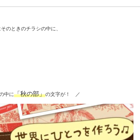
はそのときのチラシの中に、
。
「秋の部」
の中に
の文字が！ ／