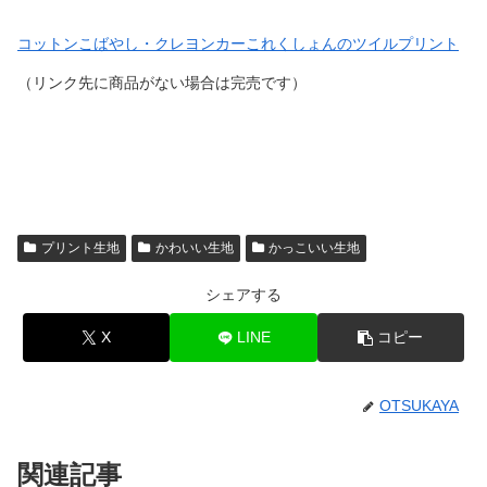
コットンこばやし・クレヨンカーこれくしょんのツイルプリント
（リンク先に商品がない場合は完売です）
プリント生地
かわいい生地
かっこいい生地
シェアする
X
LINE
コピー
OTSUKAYA
関連記事