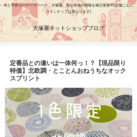
布と手作りのテーマパーク、大塚屋。旬な布地の情報を毎日更新中(店舗ごとに
ラインナップは異なります)
大塚屋ネットショップブログ
定番品との違いは一体何っ！？【現品限り
特価】北欧調・とことんおねうちなオック
スプリント