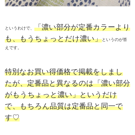
「濃い部分が定番カラーより
というわけで、
も、もうちょっとだけ濃い」
というのが答
えです。
特別なお買い得価格で掲載をしまし
たが、定番品と異なるのは「濃い部分
がもうちょっと濃い」というだけ
で、もちろん品質は定番品と同一で
す♡