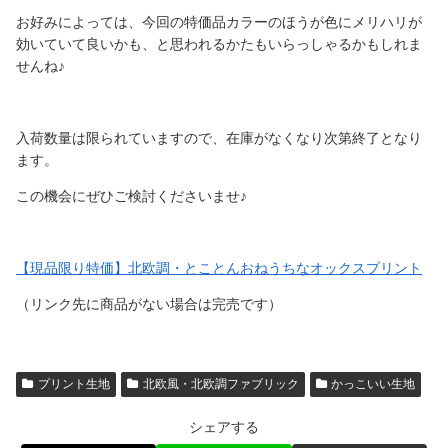
お好みによっては、今回の特価品カラーのほうが色にメリハリが
効いていて良いかも、と思われるかたもいらっしゃるかもしれま
せんね♪
入荷数量は限られていますので、在庫がなくなり次第終了となり
ます。
この機会にぜひご検討くださいませ♪
【現品限り特価】北欧調・とことんおねうちなオックスプリント
（リンク先に商品がない場合は完売です）
プリント生地
北欧風・北欧調ファブリック
かっこいい生地
シェアする