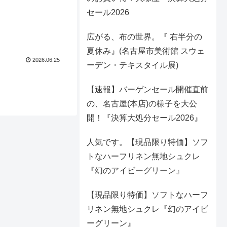
セール2026
広がる、布の世界。『 右半分の
夏休み』(名古屋市美術館 スウェ
2026.06.25
ーデン・テキスタイル展)
【速報】バーゲンセール開催直前
の、名古屋(本店)の様子を大公
開！『決算大処分セール2026』
人気です。【現品限り特価】ソフ
トなハーフリネン無地シュクレ
『幻のアイビーグリーン』
【現品限り特価】ソフトなハーフ
リネン無地シュクレ『幻のアイビ
ーグリーン』