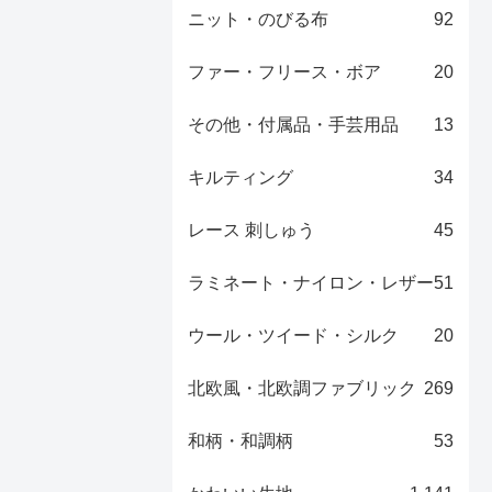
ニット・のびる布
92
ファー・フリース・ボア
20
その他・付属品・手芸用品
13
キルティング
34
レース 刺しゅう
45
ラミネート・ナイロン・レザー
51
ウール・ツイード・シルク
20
北欧風・北欧調ファブリック
269
和柄・和調柄
53