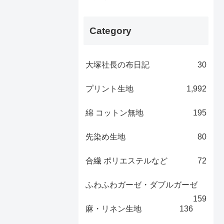
Category
大塚社長の布日記
30
プリント生地
1,992
綿 コットン無地
195
先染め生地
80
合繊 ポリエステルなど
72
ふわふわガーゼ・ダブルガーゼ
159
麻・リネン生地
136