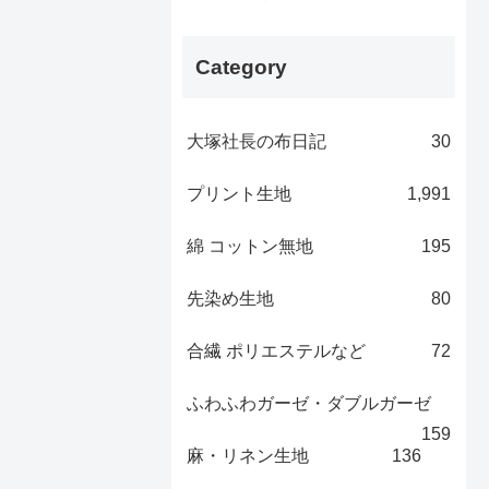
Category
大塚社長の布日記
30
プリント生地
1,991
綿 コットン無地
195
先染め生地
80
合繊 ポリエステルなど
72
ふわふわガーゼ・ダブルガーゼ
159
麻・リネン生地
136