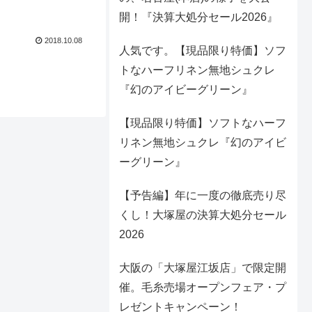
開！『決算大処分セール2026』
2018.10.08
人気です。【現品限り特価】ソフ
トなハーフリネン無地シュクレ
『幻のアイビーグリーン』
【現品限り特価】ソフトなハーフ
リネン無地シュクレ『幻のアイビ
ーグリーン』
【予告編】年に一度の徹底売り尽
くし！大塚屋の決算大処分セール
2026
大阪の「大塚屋江坂店」で限定開
催。毛糸売場オープンフェア・プ
レゼントキャンペーン！