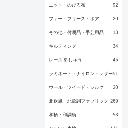
ニット・のびる布
92
ファー・フリース・ボア
20
その他・付属品・手芸用品
13
キルティング
34
レース 刺しゅう
45
ラミネート・ナイロン・レザー
51
ウール・ツイード・シルク
20
北欧風・北欧調ファブリック
269
和柄・和調柄
53